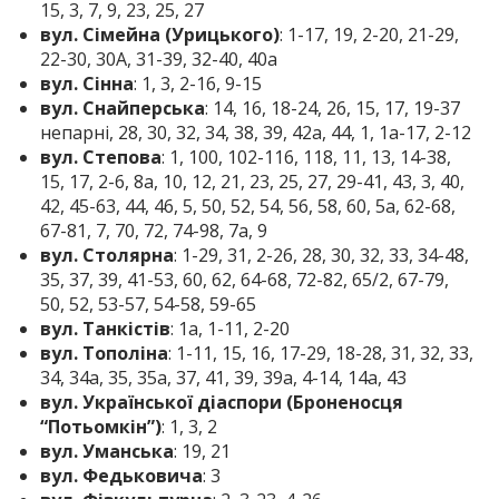
15, 3, 7, 9, 23, 25, 27
вул. Сімейна (Урицького)
: 1-17, 19, 2-20, 21-29,
22-30, 30А, 31-39, 32-40, 40а
вул. Сінна
: 1, 3, 2-16, 9-15
вул. Снайперська
: 14, 16, 18-24, 26, 15, 17, 19-37
непарні, 28, 30, 32, 34, 38, 39, 42а, 44, 1, 1а-17, 2-12
вул. Степова
: 1, 100, 102-116, 118, 11, 13, 14-38,
15, 17, 2-6, 8а, 10, 12, 21, 23, 25, 27, 29-41, 43, 3, 40,
42, 45-63, 44, 46, 5, 50, 52, 54, 56, 58, 60, 5а, 62-68,
67-81, 7, 70, 72, 74-98, 7а, 9
вул. Столярна
: 1-29, 31, 2-26, 28, 30, 32, 33, 34-48,
35, 37, 39, 41-53, 60, 62, 64-68, 72-82, 65/2, 67-79,
50, 52, 53-57, 54-58, 59-65
вул. Танкістів
: 1а, 1-11, 2-20
вул. Тополіна
: 1-11, 15, 16, 17-29, 18-28, 31, 32, 33,
34, 34а, 35, 35а, 37, 41, 39, 39а, 4-14, 14а, 43
вул. Української діаспори (Броненосця
“Потьомкін”)
: 1, 3, 2
вул. Уманська
: 19, 21
вул. Федьковича
: 3