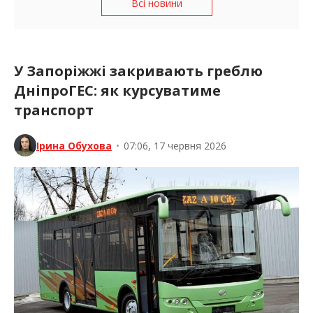
Всі новини
У Запоріжжі закривають греблю
ДніпроГЕС: як курсуватиме
транспорт
Ірина Обухова
•
07:06, 17 червня 2026