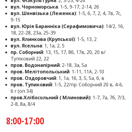
вул. Фізкультурна
: 2, 3-23, 4-26
вул. Чорноморська
: 1-5, 9-17, 2-14, 2б
вул. Шенвізька (Леженка)
: 1-5, 6, 7, 2, 4, 7в, 7с,
9-15
вул. Юрія Баранніка (Серафимовича)
: 14/2, 16,
18, 22-28, 23а, 25-39
вул. Ялинкова (Крупської)
: 1-5, 13, 2
вул. Ясельна
: 1, 1а, 2, 5
пр. Соборний
: 13, 15, 17, 8б, 17в, 20, 20 в/
Тупіковий 22, 22
пров. Водонапірний
: 2-18, 3а, 5а
пров. Мелітопольський
: 1-11, 11A, 2-10
пров. Оздоровчий
: 1, 1а, 1б, 3, 5, 5а, б, в
пров. Тупиковий
: 1-5, 22/пр. Соборний 20 в, 4-6,
6 г (оп 34)
пров.Хлібосольний ( Млиновий)
: 1-7, 7а, 7б, 7/3,
2-8, 8а, 8/4
8:00-17:00