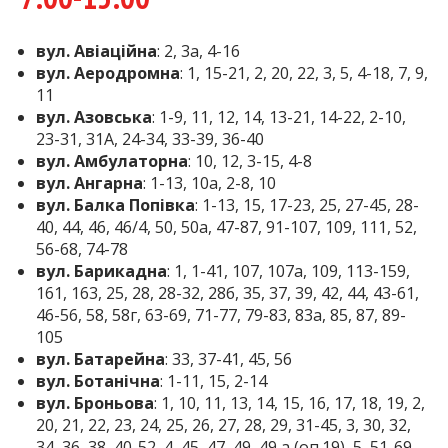
вул. Авіаційна
: 2, 3а, 4-16
вул. Аеродромна
: 1, 15-21, 2, 20, 22, 3, 5, 4-18, 7, 9,
11
вул. Азовська
: 1-9, 11, 12, 14, 13-21, 14-22, 2-10,
23-31, 31А, 24-34, 33-39, 36-40
вул. Амбулаторна
: 10, 12, 3-15, 4-8
вул. Ангарна
: 1-13, 10а, 2-8, 10
вул. Балка Попівка
: 1-13, 15, 17-23, 25, 27-45, 28-
40, 44, 46, 46/4, 50, 50а, 47-87, 91-107, 109, 111, 52,
56-68, 74-78
вул. Барикадна
: 1, 1-41, 107, 107а, 109, 113-159,
161, 163, 25, 28, 28-32, 28б, 35, 37, 39, 42, 44, 43-61,
46-56, 58, 58г, 63-69, 71-77, 79-83, 83а, 85, 87, 89-
105
вул. Батарейна
: 33, 37-41, 45, 56
вул. Ботанічна
: 1-11, 15, 2-14
вул. Броньова
: 1, 10, 11, 13, 14, 15, 16, 17, 18, 19, 2,
20, 21, 22, 23, 24, 25, 26, 27, 28, 29, 31-45, 3, 30, 32,
34, 36, 38, 40-52, 4, 45, 47, 49, 49 а (оп.19), 5, 51-69,