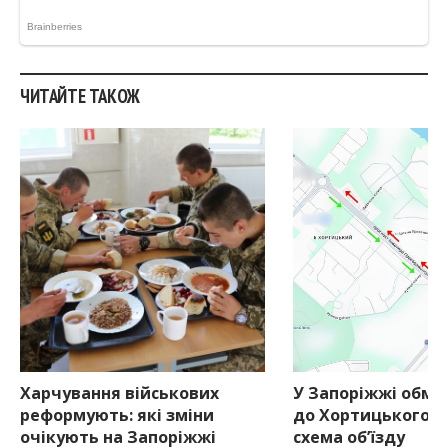
ЧИТАЙТЕ ТАКОЖ
Харчування військових
У Запоріжжі обме
реформують: які зміни
до Хортицького р
очікують на Запоріжжі
схема об’їзду