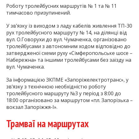
Роботу тролейбусних маршрутів № 1 та № 11
тимчасово призупинений.
У зв’язку із виходом з ладу кабелів живлення ТП-30
рух тролейбусного маршруту № 14, на ділянці від
вул. О.Говорухи до вул. Чумаченка, організовано
тролейбусами з автономним ходом відповідно до
затвердженої схеми руху «Сімферопольське шосе –
Набережна» та іншими тролейбусами без заїзду на
вул. Чумаченка.
За інформацією ЗКПМЕ «Запоріжелектротранс», у
зв’язку з технічною необхідністю роботу
тролейбусного маршруту №3 у період з 8:00 до
18:00 організовано за маршрутом «пл. Запорізька –
вокзал Запоріжжя-І».
Трамваї на маршрутах