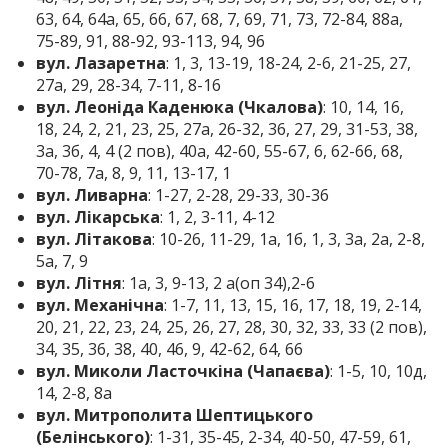
63, 64, 64а, 65, 66, 67, 68, 7, 69, 71, 73, 72-84, 88а,
75-89, 91, 88-92, 93-113, 94, 96
вул. Лазаретна
: 1, 3, 13-19, 18-24, 2-6, 21-25, 27,
27а, 29, 28-34, 7-11, 8-16
вул. Леоніда Каденюка (Чкалова)
: 10, 14, 16,
18, 24, 2, 21, 23, 25, 27а, 26-32, 36, 27, 29, 31-53, 38,
3а, 3б, 4, 4 (2 пов), 40а, 42-60, 55-67, 6, 62-66, 68,
70-78, 7а, 8, 9, 11, 13-17, 1
вул. Ливарна
: 1-27, 2-28, 29-33, 30-36
вул. Лікарська
: 1, 2, 3-11, 4-12
вул. Літакова
: 10-26, 11-29, 1а, 1б, 1, 3, 3а, 2а, 2-8,
5а, 7, 9
вул. Літня
: 1а, 3, 9-13, 2 а(оп 34),2-6
вул. Механічна
: 1-7, 11, 13, 15, 16, 17, 18, 19, 2-14,
20, 21, 22, 23, 24, 25, 26, 27, 28, 30, 32, 33, 33 (2 пов),
34, 35, 36, 38, 40, 46, 9, 42-62, 64, 66
вул. Миколи Ласточкіна (Чапаєва)
: 1-5, 10, 10д,
14, 2-8, 8а
вул. Митрополита Шептицького
(Белінського)
: 1-31, 35-45, 2-34, 40-50, 47-59, 61,