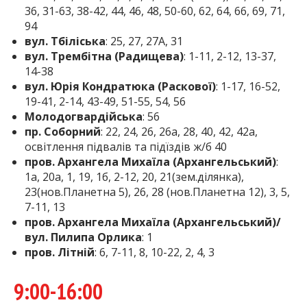
36, 31-63, 38-42, 44, 46, 48, 50-60, 62, 64, 66, 69, 71,
94
вул. Тбіліська
: 25, 27, 27А, 31
вул. Трембітна (Радищева)
: 1-11, 2-12, 13-37,
14-38
вул. Юрія Кондратюка (Раскової)
: 1-17, 16-52,
19-41, 2-14, 43-49, 51-55, 54, 56
Молодогвардійська
: 56
пр. Соборний
: 22, 24, 26, 26а, 28, 40, 42, 42а,
освітлення підвалів та підїздів ж/б 40
пров. Архангела Михаїла (Архангельський)
:
1а, 20а, 1, 19, 1б, 2-12, 20, 21(зем.ділянка),
23(нов.Планетна 5), 26, 28 (нов.Планетна 12), 3, 5,
7-11, 13
пров. Архангела Михаїла (Архангельський)/
вул. Пилипа Орлика
: 1
пров. Літній
: 6, 7-11, 8, 10-22, 2, 4, 3
9:00-16:00