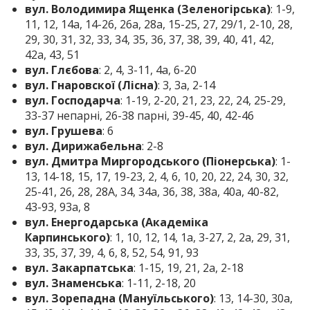
вул. Володимира Ященка (Зеленогірська)
: 1-9,
11, 12, 14а, 14-26, 26а, 28а, 15-25, 27, 29/1, 2-10, 28,
29, 30, 31, 32, 33, 34, 35, 36, 37, 38, 39, 40, 41, 42,
42а, 43, 51
вул. Глєбова
: 2, 4, 3-11, 4а, 6-20
вул. Гнаровскої (Лісна)
: 3, 3а, 2-14
вул. Господарча
: 1-19, 2-20, 21, 23, 22, 24, 25-29,
33-37 непарні, 26-38 парні, 39-45, 40, 42-46
вул. Грушева
: 6
вул. Дирижабельна
: 2-8
вул. Дмитра Миргородського (Піонерська)
: 1-
13, 14-18, 15, 17, 19-23, 2, 4, 6, 10, 20, 22, 24, 30, 32,
25-41, 26, 28, 28А, 34, 34а, 36, 38, 38а, 40а, 40-82,
43-93, 93а, 8
вул. Енергодарська (Академіка
Карпинського)
: 1, 10, 12, 14, 1а, 3-27, 2, 2а, 29, 31,
33, 35, 37, 39, 4, 6, 8, 52, 54, 91, 93
вул. Закарпатська
: 1-15, 19, 21, 2а, 2-18
вул. Знаменська
: 1-11, 2-18, 20
вул. Зорепадна (Мануїльського)
: 13, 14-30, 30а,