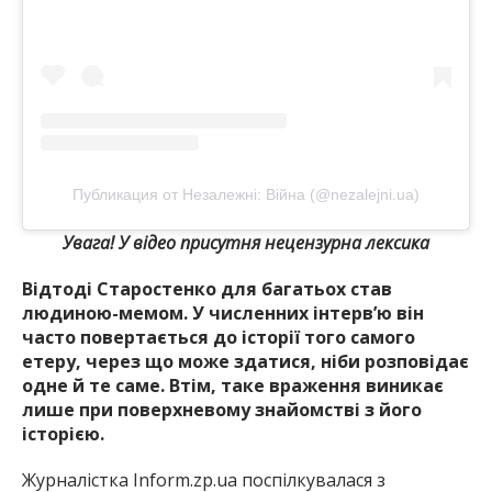
Публикация от Незалежні: Війна (@nezalejni.ua)
Увага! У відео присутня нецензурна лексика
Відтоді Старостенко для багатьох став
людиною-мемом. У численних інтерв’ю він
часто повертається до історії того самого
етеру, через що може здатися, ніби розповідає
одне й те саме. Втім, таке враження виникає
лише при поверхневому знайомстві з його
історією.
Журналістка Inform.zp.ua поспілкувалася з