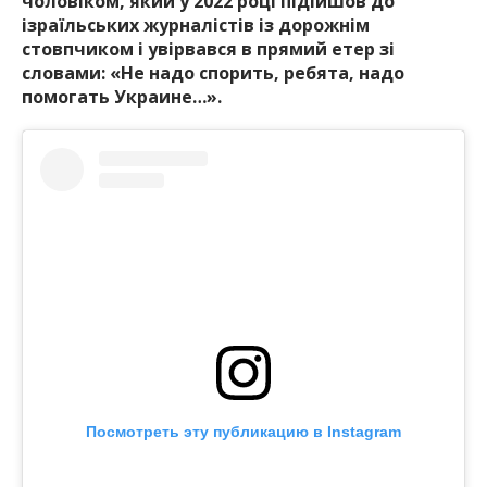
чоловіком, який у 2022 році підійшов до
ізраїльських журналістів із дорожнім
стовпчиком і увірвався в прямий етер зі
словами: «Не надо спорить, ребята, надо
помогать Украине…».
Посмотреть эту публикацию в Instagram