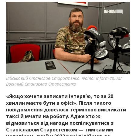
Військовий Станіслав Старостенко. Фото: Inform.zp.ua/
Военный Станислав Старостенко
«Якщо хочете записати інтерв’ю, то за 20
хвилин маєте бути в офісі». Після такого
повідомлення довелося терміново викликати
таксі й мчати на роботу. Адже хто ж
відмовиться від нагоди поспілкуватися з
Станіславом Старостенком — тим самим