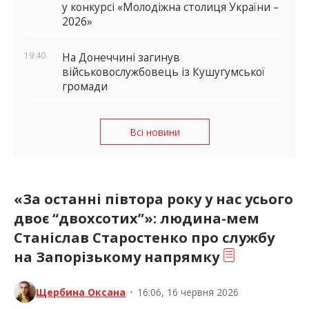
у конкурсі «Молодіжна столиця України –
2026»
19:40
На Донеччині загинув
військовослужбовець із Кушугумської
громади
Всі новини
«За останні півтора року у нас усього
двоє “двохсотих”»: людина-мем
Станіслав Старостенко про службу
на Запорізькому напрямку
Щербина Оксана
•
16:06, 16 червня 2026