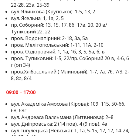
22-28, 23а, 25-39
вул. Ялинкова (Крупської): 1-5, 13, 2
вул. Ясельна: 1, 1а, 2, 5
пр. Соборний: 13, 15, 17, 8б, 17в, 20, 20 в/
Тупіковий 22, 22
пров. Водонапірний: 2-18, 3а, 5а
пров. Мелітопольський: 1-11, 11A, 2-10
пров. Оздоровчий: 1, 1а, 1б, 3, 5, 5а, б, в
пров. Тупиковий: 1-5, 22/пр. Соборний 20 в, 4-6, 6
г (оп 34)
пров.Хлібосольний ( Млиновий): 1-7, 7а, 7б, 7/3, 2-
8, 8а, 8/4
09:00 – 17:00
вул. Академіка Амосова (Кірова): 109, 115, 50-66,
68, 68г
вул. Андреаса Валльмана (Литвинова): 2–8
вул. Дніпровська: 2 (14 пов), 4 (9 пов), 4а
вул. Інгулецька (Невська): 1, 1а, 5-15, 17, 12, 14-24,