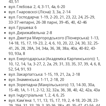
43, 51
вул. Глєбова: 2, 4, 3-11, 4а, 6-20
вул. Гнаровскої (Лісна): 3, 3а, 2-14
вул. Господарча: 1-19, 2-20, 21, 23, 22, 24, 25-29,
33-37 непарні, 26-38 парні, 39-45, 40, 42-46
вул. Грушева: 6
вул. Дирижабельна: 2-8
вул. Дмитра Миргородського (Піонерська): 1-13,
14-18, 15, 17, 19-23, 2, 4, 6, 10, 20, 22, 24, 30, 32, 25-
41, 26, 28, 28А, 34, 34а, 36, 38, 38а, 40а, 40-82, 43-
93, 93а, 8
вул. Енергодарська (Академіка Карпинського): 1,
10, 12, 14, 1а, 3-27, 2, 2а, 29, 31, 33, 35, 37, 39, 4, 6, 8,
52, 54, 91, 93
вул. Закарпатська: 1-15, 19, 21, 2а, 2-18
вул. Знаменська: 1-11, 2-18, 20
вул. Зорепадна (Мануїльського): 13, 14-30, 30а,
15-49, 1A, 1-11, 2-12, 32, 32а, 36, 38, 40, 42, 42а, 43а
вул. Індустріальна: 1, 2, 4, 6, 25
вул. Кам`яна: 1, 11, 13, 15, 17, 19, 2, 4-18, 20-28, 23-
29, 29А, 31, 33, 29, 3, 30-36, 38а, 40, 35-47, 42-56, 44,