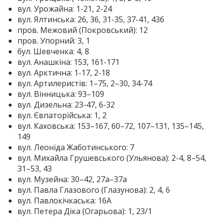
вул. Урожайна: 1-21, 2-24
вул. Ялтинська: 26, 36, 31-35, 37-41, 43б
пров. Межовий (Покровський): 12
пров. Упорний: 3, 1
бул. Шевченка: 4, 8
вул. Анашкіна: 153, 161-171
вул. Арктична: 1-17, 2-18
вул. Артилеристів: 1–75, 2–30, 34-74
вул. Вінницька: 93–109
вул. Дизельна: 23-47, 6-32
вул. Євпаторійська: 1, 2
вул. Каховська: 153–167, 60–72, 107–131, 135–145,
149
вул. Леоніда Жаботинського: 7
вул. Михайла Грушевського (Ульянова): 2-4, 8–54,
31–53, 43
вул. Музейна: 30–42, 27а–37а
вул. Павла Глазового (Глазунова): 2, 4, 6
вул. Павлокічкаська: 16А
вул. Петера Діка (Огарьова): 1, 23/1