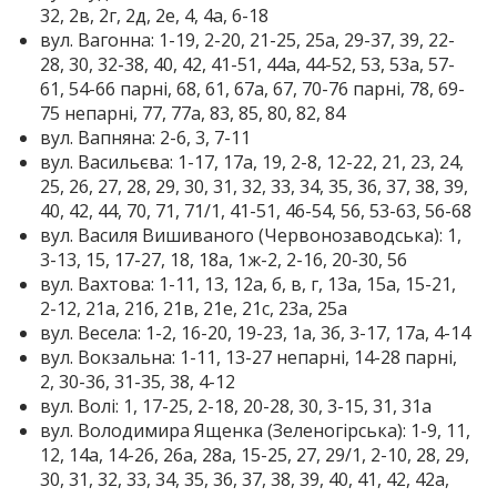
32, 2в, 2г, 2д, 2е, 4, 4а, 6-18
вул. Вагонна: 1-19, 2-20, 21-25, 25а, 29-37, 39, 22-
28, 30, 32-38, 40, 42, 41-51, 44а, 44-52, 53, 53а, 57-
61, 54-66 парні, 68, 61, 67а, 67, 70-76 парні, 78, 69-
75 непарні, 77, 77а, 83, 85, 80, 82, 84
вул. Вапняна: 2-6, 3, 7-11
вул. Васильєва: 1-17, 17а, 19, 2-8, 12-22, 21, 23, 24,
25, 26, 27, 28, 29, 30, 31, 32, 33, 34, 35, 36, 37, 38, 39,
40, 42, 44, 70, 71, 71/1, 41-51, 46-54, 56, 53-63, 56-68
вул. Василя Вишиваного (Червонозаводська): 1,
3-13, 15, 17-27, 18, 18а, 1ж-2, 2-16, 20-30, 56
вул. Вахтова: 1-11, 13, 12а, б, в, г, 13а, 15а, 15-21,
2-12, 21а, 21б, 21в, 21е, 21с, 23а, 25а
вул. Весела: 1-2, 16-20, 19-23, 1а, 3б, 3-17, 17а, 4-14
вул. Вокзальна: 1-11, 13-27 непарні, 14-28 парні,
2, 30-36, 31-35, 38, 4-12
вул. Волі: 1, 17-25, 2-18, 20-28, 30, 3-15, 31, 31а
вул. Володимира Ященка (Зеленогірська): 1-9, 11,
12, 14а, 14-26, 26а, 28а, 15-25, 27, 29/1, 2-10, 28, 29,
30, 31, 32, 33, 34, 35, 36, 37, 38, 39, 40, 41, 42, 42а,