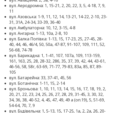
вул. Аеродромна: 1, 15-21, 2, 20, 22, 3, 5, 4-18, 7, 9,
11
вул. Азовська: 1-9, 11, 12, 14, 13-21, 14-22, 2-10, 23-
31, 31А, 24-34, 33-39, 36-40
вул. Амбулаторна: 10, 12, 3-15, 4-8
вул. Ангарна: 1-13, 10а, 2-8, 10
вул. Балка Попівка: 1-13, 15, 17-23, 25, 27-45, 28-
40, 44, 46, 46/4, 50, 50а, 47-87, 91-107, 109, 111, 52,
56-68, 74-78
вул. Барикадна: 1, 1-41, 107, 107а, 109, 113-159,
161, 163, 25, 28, 28-32, 28б, 35, 37, 39, 42, 44, 43-61,
46-56, 58, 58г, 63-69, 71-77, 79-83, 83а, 85, 87, 89-
105
вул. Батарейна: 33, 37-41, 45, 56
вул. Ботанічна: 1-11, 15, 2-14
вул. Броньова: 1, 10, 11, 13, 14, 15, 16, 17, 18, 19, 2,
20, 21, 22, 23, 24, 25, 26, 27, 28, 29, 31-45, 3, 30, 32,
34, 36, 38, 40-52, 4, 45, 47, 49, 49 а (оп.19), 5, 51-69,
54-64, 70, 7, 9
вул. Будівельна: 1, 5-13, 15, 17-25, 1а, 2, 2а, 2б, 20-