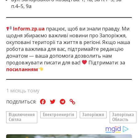
п.4–5, 9а
Inform.zp.ua
працює, щоб ви знали правду. Ми
щодня збираємо важливі новини про Запоріжжя,
окуповані території та життя в регіоні. Якщо наша
робота важлива для вас, підтримайте редакцію
донатом — ваша допомога дозволить нам
продовжувати писати для вас!
Підтримати: за
посиланням
1 місяць тому
ПОДЕЛИТЬСЯ:
Відключення
Електроенергія
Запоріжжя
Запорізька
Світла
Область