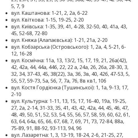
5, 7, 9
вул. Каштанова: 1-21, 2, 2а, 6-22
вул. Квіткова: 1-15, 19-25, 2-20
вул. Київська: 1-35, 39, 41, 4-28, 32-50, 40, 41а, 43,
45, 52-68, 72-80
вул. Княжа (Алапаєвська): 1-21, 21а, 2-20
вул. Кобзарська (Островського): 1, 2а, 4, 5-21, 6-
12, 16-28
вул. Космічна: 11а, 13, 13/2, 15, 17, 19, 21, 26а(42),
42, 42а, 44, 44а, 44б, 22, 22 а, 24а, 26, 26а, 28-30, 3,
32, 34, 37-43, 45, 38(22), 3а, 3б, 3в, 40, 42б, 47-53, 5,
55, 57, 59-73, 5а, 5б, 7, 7а, 7б, 8в кв1, 10б
вул. Костя Гордієнка (Тушинської): 1, 1а, 9-13, 17,
2-10
вул. Культурна: 1-11, 13, 15, 17, 16-40, 19а, 19-25,
27, 2а, 2-14, 31-33, 35, 41, 43, 42, 42а, 44, 45, 46, 47,
48, 49, 50, 51, 52, 53, 54, 55, 56, 57, 58, 59, 60, 62, 61,
63, 64, 64а, 65, 66, 67, 68, 7, 69, 71, 73, 72-84, 88а,
75-89, 91, 88-92, 93-113, 94, 96
вул. Лазаретна: 1, 3, 13-19, 18-24, 2-6, 21-25, 27,