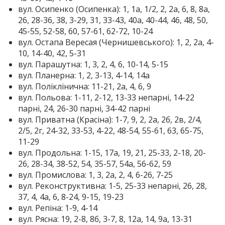
вул. Осипенко (Осипенка): 1, 1а, 1/2, 2, 2а, 6, 8, 8а,
26, 28-36, 38, 3-29, 31, 33-43, 40а, 40-44, 46, 48, 50,
45-55, 52-58, 60, 57-61, 62-72, 10-24
вул. Остапа Вересая (Чернишевського): 1, 2, 2а, 4-
10, 14-40, 42, 5-31
вул. Парашутна: 1, 3, 2, 4, 6, 10-14, 5-15
вул. Планерна: 1, 2, 3-13, 4-14, 14а
вул. Поліклінична: 11-21, 2а, 4, 6, 9
вул. Польова: 1-11, 2-12, 13-33 непарні, 14-22
парні, 24, 26-30 парні, 34-42 парні
вул. Приватна (Красіна): 1-7, 9, 2, 2а, 2б, 2в, 2/4,
2/5, 2г, 24-32, 33-53, 4-22, 48-54, 55-61, 63, 65-75,
11-29
вул. Продольна: 1-15, 17а, 19, 21, 25-33, 2-18, 20-
26, 28-34, 38-52, 54, 35-57, 54а, 56-62, 59
вул. Промислова: 1, 3, 2а, 2, 4, 6-26, 7-25
вул. Реконструктивна: 1-5, 25-33 непарні, 26, 28,
37, 4, 4а, 6, 8-24, 9-15, 19-23
вул. Репіна: 1-9, 4-14
вул. Рясна: 19, 2-8, 8б, 3-7, 8, 12а, 14, 9а, 13-31