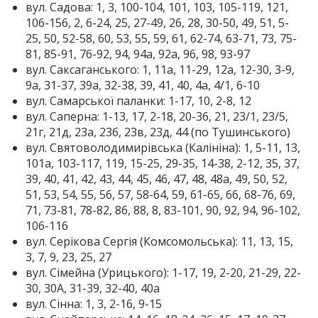
вул. Садова: 1, 3, 100-104, 101, 103, 105-119, 121,
106-156, 2, 6-24, 25, 27-49, 26, 28, 30-50, 49, 51, 5-
25, 50, 52-58, 60, 53, 55, 59, 61, 62-74, 63-71, 73, 75-
81, 85-91, 76-92, 94, 94а, 92а, 96, 98, 93-97
вул. Саксаганського: 1, 11а, 11-29, 12а, 12-30, 3-9,
9а, 31-37, 39а, 32-38, 39, 41, 40, 4а, 4/1, 6-10
вул. Самарської паланки: 1-17, 10, 2-8, 12
вул. Саперна: 1-13, 17, 2-18, 20-36, 21, 23/1, 23/5,
21г, 21д, 23а, 23б, 23в, 23д, 44 (по Тушинського)
вул. Святоволодимирівська (Калініна): 1, 5-11, 13,
101а, 103-117, 119, 15-25, 29-35, 14-38, 2-12, 35, 37,
39, 40, 41, 42, 43, 44, 45, 46, 47, 48, 48а, 49, 50, 52,
51, 53, 54, 55, 56, 57, 58-64, 59, 61-65, 66, 68-76, 69,
71, 73-81, 78-82, 86, 88, 8, 83-101, 90, 92, 94, 96-102,
106-116
вул. Серікова Сергія (Комсомольська): 11, 13, 15,
3, 7, 9, 23, 25, 27
вул. Сімейна (Урицького): 1-17, 19, 2-20, 21-29, 22-
30, 30А, 31-39, 32-40, 40а
вул. Сінна: 1, 3, 2-16, 9-15