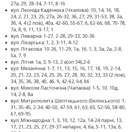
27а, 29, 28-34, 7-11, 8-16
вул. Леоніда Каденюка (Чкалова): 10, 14, 16, 18,
24, 2, 21, 23, 25, 27а, 26-32, 36, 27, 29, 31-53, 38, 3а,
3б, 4, 4 (2 пов), 40а, 42-60, 55-67, 6, 62-66, 68, 70-78,
7а, 8, 9, 11, 13-17, 1
вул. Ливарна: 1-27, 2-28, 29-33, 30-36
вул. Лікарська: 1, 2, 3-11, 4-12
вул. Літакова: 10-26, 11-29, 1а, 1б, 1, 3, 3а, 2а, 2-8,
5а, 7, 9
вул. Літня: 1а, 3, 9-13, 2 а(оп 34),2-6
вул. Механічна: 1-7, 11, 13, 15, 16, 17, 18, 19, 2-14,
20, 21, 22, 23, 24, 25, 26, 27, 28, 30, 32, 33, 33 (2 пов),
34, 35, 36, 38, 40, 46, 9, 42-62, 64, 66
вул. Миколи Ласточкіна (Чапаєва): 1-5, 10, 10д,
14, 2-8, 8а
вул. Митрополита Шептицького (Белінського): 1-
31, 35-45, 2-34, 40-50, 47-59, 61, 63, 65, 52-56, 58-80,
67, 69-95
вул. Міжнародна: 1, 3, 10, 12, 12а, 14-24 парні, 13,
17, 21, 23, 25, 27, 29-37 непарні, 4, 6а, 5-11, 13а, 6,