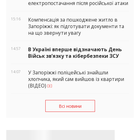
електропостачання після російської атаки
15:16
Компенсація за пошкоджене житло в
Запоріжжі: як підготувати документи та
на що звернути увагу
14:57
В Україні вперше відзначають День
Військ зв’язку та кібербезпеки ЗСУ
14:07
У Запоріжжі поліцейські знайшли
хлопчика, який сам вийшов із квартири
(ВІДЕО)
Всі новини