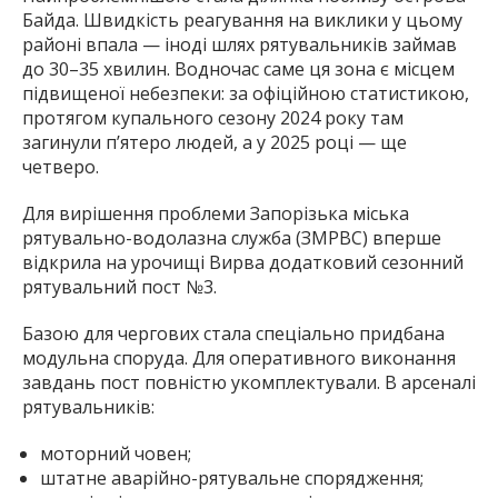
Байда. Швидкість реагування на виклики у цьому
районі впала — іноді шлях рятувальників займав
до 30–35 хвилин. Водночас саме ця зона є місцем
підвищеної небезпеки: за офіційною статистикою,
протягом купального сезону 2024 року там
загинули п’ятеро людей, а у 2025 році — ще
четверо.
Для вирішення проблеми Запорізька міська
рятувально-водолазна служба (ЗМРВС) вперше
відкрила на урочищі Вирва додатковий сезонний
рятувальний пост №3.
Базою для чергових стала спеціально придбана
модульна споруда. Для оперативного виконання
завдань пост повністю укомплектували. В арсеналі
рятувальників:
моторний човен;
штатне аварійно-рятувальне спорядження;