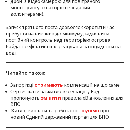
дрон із відеокамерою для повітряного
моніторингу акваторії (переданий
волонтерами).
Запуск третього поста дозволяє скоротити час
прибуття на виклики до мінімуму, відновити
постійний контроль над територією острова
Байда та ефективніше реагувати на інциденти на
воді.
Читайте також:
Запоріжці
отримають
компенсації: на що саме.
Сертифікати за житло в окупації: у Раді
пропонують
змінити
правила єВідновлення для
ВПО.
Житло, виплати та робота: що
відомо
про
новий Єдиний державний портал для ВПО.