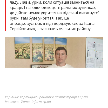
ладу. Лави, урни, коли ситуація зміниться на
краще. І на ключових центральних зупинках,
де дійсно немає укриття на відстані витягнутої
руки, там буде укриття. Так, це
опрацьовується, я підтверджую слова Івана
Сергійовича», – зазначив очільник району.
Керівник Хортицької районної адміністрації Сергій
Ільченко. Фото: Inform.zp.ua