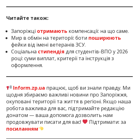
Читайте також:
Запоріжці
отримають
компенсації: на що саме.
Мир в обмін на території: боти
поширюють
фейки від імені ветеранів ЗСУ.
Соціальна
стипендія
для студентів-ВПО у 2026
році: суми виплат, критерії та інструкція з
оформлення.
Inform.zp.ua
працює, щоб ви знали правду. Ми
щодня збираємо важливі новини про Запоріжжя,
окуповані території та життя в регіоні. Якщо наша
робота важлива для вас, підтримайте редакцію
донатом — ваша допомога дозволить нам
продовжувати писати для вас!
Підтримати: за
посиланням