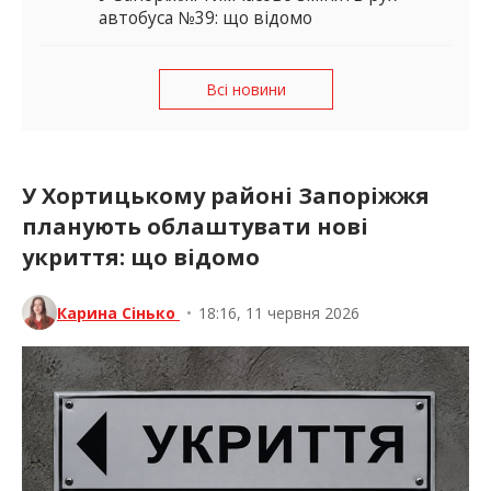
автобуса №39: що відомо
Всі новини
У Хортицькому районі Запоріжжя
планують облаштувати нові
укриття: що відомо
Карина Сінько
•
18:16, 11 червня 2026