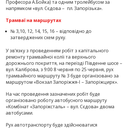
Професора А.Бойка) та одним тролейбусом за
напрямком «вул. Сєдова – пл. Запорізька».
Трамваї на маршрутах
№ 3,10, 12, 14, 15, 16 – відповідно до
затверджених схем руху.
У зв’язку з проведенням робіт з капітального
ремонту трамвайної колії та верхнього
дорожнього покриття, на переїзді Південне шосе –
вул. Каліброва, з 9:00 8 червня по 25 червня, рух
трамвайного маршруту № 3 буде організовано за
маршрутом «Вокзал Запоріжжя-І – Запоріжцирк».
На час проведення зазначених робіт буде
організовано роботу автобусного маршруту
«Комбінат «Запоріжсталь» – вул. Сєдова» двома
автобусами.
Рух автотранспорту буде здійснюватися