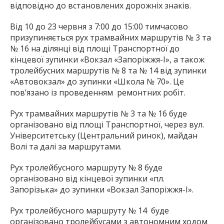
відповідно до встановлених дорожніх знаків.
Від 10 до 23 червня з 7:00 до 15:00 тимчасово
призупиняється рух трамвайних маршрутів № 3 та
№ 16 на ділянці від площі Транспортної до
кінцевої зупинки «Вокзал «Запоріжжя-І», а також
тролейбусних маршрутів № 8 та № 14 від зупинки
«Автовокзал» до зупинки «Школа № 70». Це
пов’язано із проведенням ремонтних робіт.
Рух трамвайних маршрутів № 3 та № 16 буде
організовано від площі Транспортної, через вул.
Університетську (Центральний ринок), майдан
Волі та далі за маршрутами.
Рух тролейбусного маршруту № 8 буде
організовано від кінцевої зупинки «пл.
Запорізька» до зупинки «Вокзал Запоріжжя-І».
Рух тролейбусного маршруту № 14 буде
організовано тролейбусами з автономним ходом