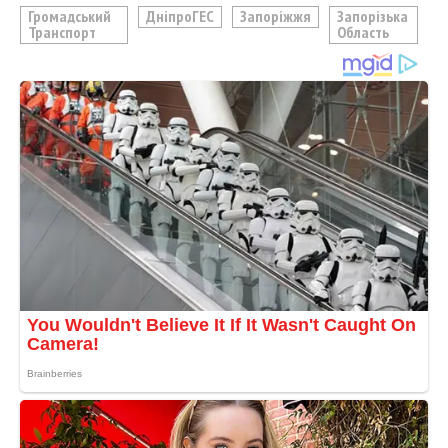
Громадський
ДніпроГЕС
Запоріжжя
Запорізька
Транспорт
Область