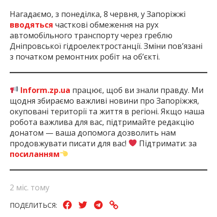
Нагадаємо, з понеділка, 8 червня, у Запоріжжі
вводяться
часткові обмеження на рух
автомобільного транспорту через греблю
Дніпровської гідроелектростанції. Зміни пов’язані
з початком ремонтних робіт на об’єкті.
Inform.zp.ua
працює, щоб ви знали правду. Ми
щодня збираємо важливі новини про Запоріжжя,
окуповані території та життя в регіоні. Якщо наша
робота важлива для вас, підтримайте редакцію
донатом — ваша допомога дозволить нам
продовжувати писати для вас!
Підтримати: за
посиланням
2 міс. тому
ПОДЕЛИТЬСЯ: