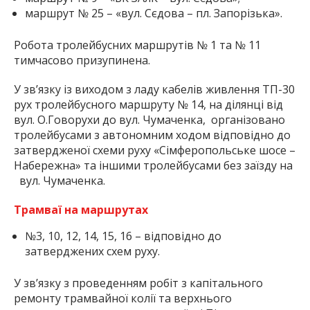
маршрут № 25 – «вул. Сєдова – пл. Запорізька».
Робота тролейбусних маршрутів № 1 та № 11
тимчасово призупинена.
У зв’язку із виходом з ладу кабелів живлення ТП-30
рух тролейбусного маршруту № 14, на ділянці від
вул. О.Говорухи до вул. Чумаченка, організовано
тролейбусами з автономним ходом відповідно до
затвердженої схеми руху «Сімферопольське шосе –
Набережна» та іншими тролейбусами без заїзду на
вул. Чумаченка.
Трамваї на маршрутах
№3, 10, 12, 14, 15, 16 – відповідно до
затверджених схем руху.
У зв’язку з проведенням робіт з капітального
ремонту трамвайної колії та верхнього