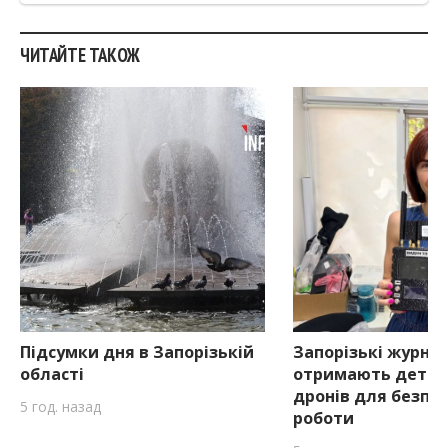
ЧИТАЙТЕ ТАКОЖ
Підсумки дня в Запорізькій
Запорізькі журна
області
отримають детек
дронів для безпе
5 год. назад
роботи