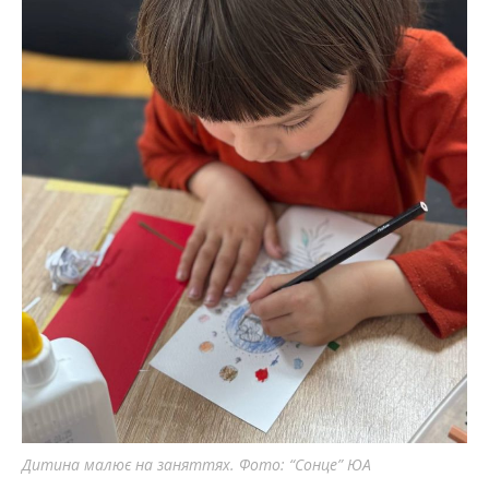
Дитина малює на заняттях. Фото: “Сонце” ЮА