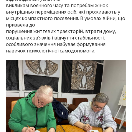
викликам воєнного часу та потребам жінок
внутрішньо переміщених осіб, які проживають у
місцях компактного поселення. В умовах війни, що
призвела до
порушення життєвих траєкторій, втрати дому,
соціальних зв’язків і відчуття стабільності,
особливого значення набуває формування
навичок психологічної самодопомоги.