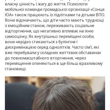
власну цінність і жагу до життя. Психологи
мобільної команди громадської організації «Сонце
ЮА» також працюють із підлітками та дітьми ВПО.
Вони відзначають, що діти часто мають труднощі
з емоційним станом, переживають соціальне
відторгнення, що негативно впливає на їхню
самооцінку. Як внутрішньо переміщені особи,
вони нерідко стикаються з булінгом і
дискримінацією серед однолітків. Часто сім’ї, які
вже перебували у складних життєвих обставинах
до повномасштабного вторгнення, через
переміщення опиняються в ще більш вразливому
становищі.