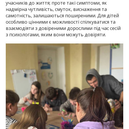
учасників до життя; проте такі симптоми, як
надмірна чутливість, смуток, виснаження та
самотність, залишаються поширеними. Для дітей
особливо цінними є можливості спілкуватися та
взаємодіяти з довіреними дорослими під час сесій
з психологами, яким вони можуть довіряти.