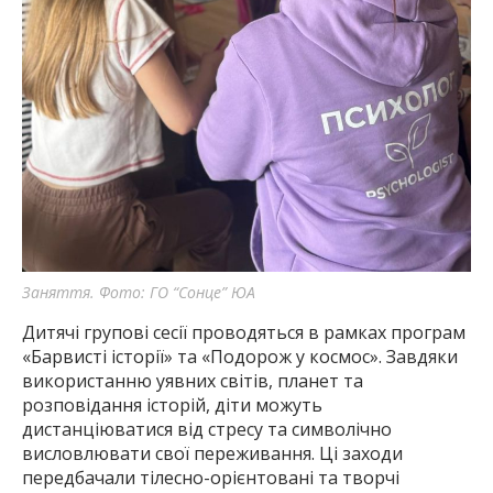
Заняття. Фото: ГО “Сонце” ЮА
Дитячі групові сесії проводяться в рамках програм
«Барвисті історії» та «Подорож у космос». Завдяки
використанню уявних світів, планет та
розповідання історій, діти можуть
дистанціюватися від стресу та символічно
висловлювати свої переживання. Ці заходи
передбачали тілесно-орієнтовані та творчі