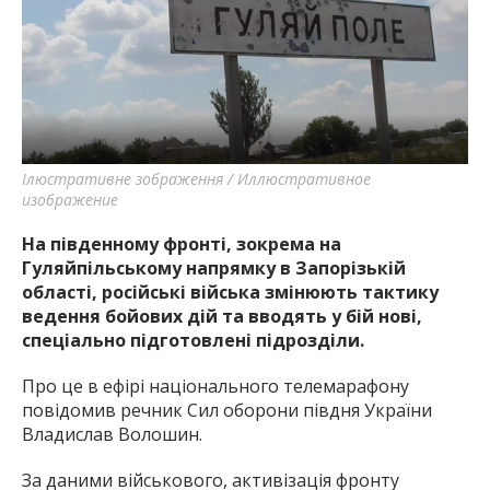
Ілюстративне зображення / Иллюстративное
изображение
На південному фронті, зокрема на
Гуляйпільському напрямку в Запорізькій
області, російські війська змінюють тактику
ведення бойових дій та вводять у бій нові,
спеціально підготовлені підрозділи.
Про це в ефірі національного телемарафону
повідомив речник Сил оборони півдня України
Владислав Волошин.