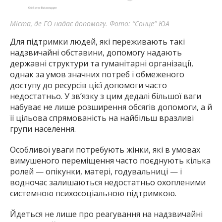
Міста, де ГО надає допомогу. Фото: “Сонце” ЮА
Для підтримки людей, які переживають такі
надзвичайні обставини, допомогу надають
державні структури та гуманітарні організації,
однак за умов значних потреб і обмеженого
доступу до ресурсів цієї допомоги часто
недостатньо. У зв’язку з цим дедалі більшої ваги
набуває не лише розширення обсягів допомоги, а й
її цільова спрямованість на найбільш вразливі
групи населення.
Особливої уваги потребують жінки, які в умовах
вимушеного переміщення часто поєднують кілька
ролей — опікунки, матері, годувальниці — і
водночас залишаються недостатньо охопленими
системною психосоціальною підтримкою.
Йдеться не лише про реагування на надзвичайні