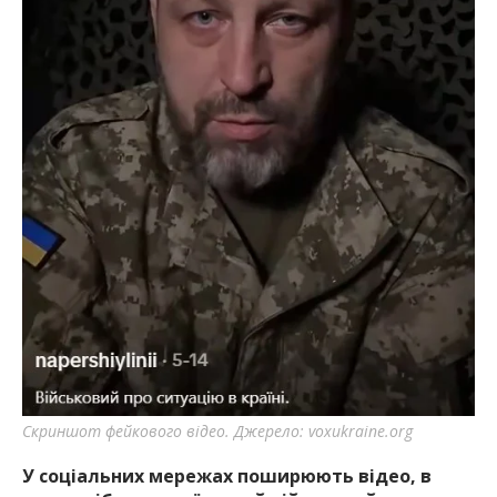
Скриншот фейкового відео. Джерело: voxukraine.org
У соціальних мережах поширюють відео, в