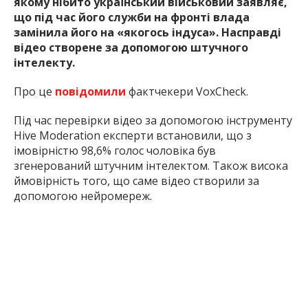
якому нібито український військовий заявляє,
що під час його служби на фронті влада
замінила його на «якогось індуса». Насправді
відео створене за допомогою штучного
інтелекту.
Про це
повідомили
фактчекери VoxCheck.
Під час перевірки відео за допомогою інструменту
Hive Moderation експерти встановили, що з
імовірністю 98,6% голос чоловіка був
згенерований штучним інтелектом. Також висока
ймовірність того, що саме відео створили за
допомогою нейромереж.