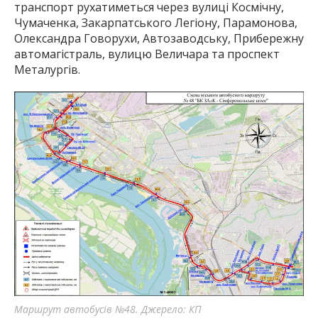
транспорт рухатиметься через вулиці Космічну,
Чумаченка, Закарпатського Легіону, Парамонова,
Олександра Говорухи, Автозаводську, Прибережну
автомагістраль, вулицю Величара та проспект
Металургів.
Маршрут автобусів №48. Джерело: КП