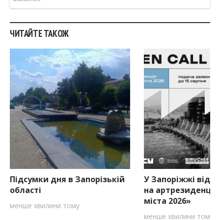
ЧИТАЙТЕ ТАКОЖ
Підсумки дня в Запорізькій
У Запоріжжі відкр
області
на артрезиденцію
міста 2026»
менше хвилини тому
менше хвилини тому