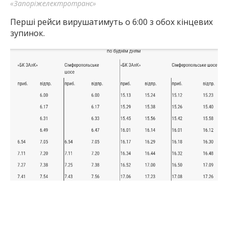
«Запоріжелектротранс»
Перші рейси вирушатимуть о 6:00 з обох кінцевих
зупинок.