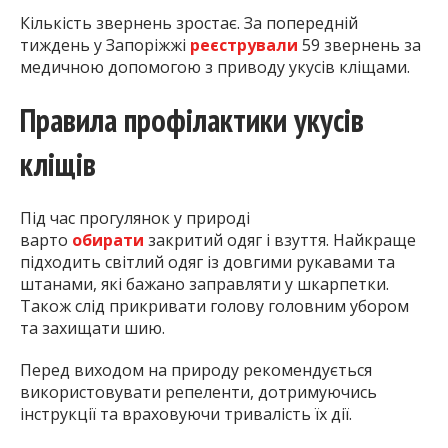
Кількість звернень зростає. За попередній
тиждень у Запоріжжі
реєстрували
59 звернень за
медичною допомогою з приводу укусів кліщами.
Правила профілактики укусів
кліщів
Під час прогулянок у природі
варто
обирати
закритий одяг і взуття. Найкраще
підходить світлий одяг із довгими рукавами та
штанами, які бажано заправляти у шкарпетки.
Також слід прикривати голову головним убором
та захищати шию.
Перед виходом на природу рекомендується
використовувати репеленти, дотримуючись
інструкції та враховуючи тривалість їх дії.