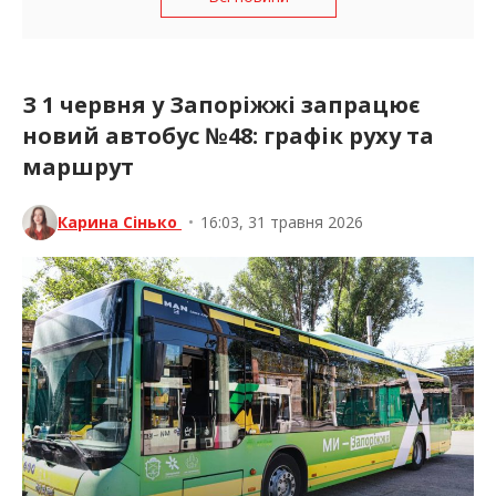
З 1 червня у Запоріжжі запрацює
новий автобус №48: графік руху та
маршрут
Карина Сінько
•
16:03, 31 травня 2026