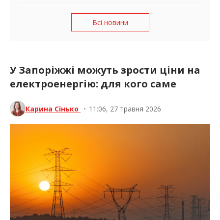
Всі новини
У Запоріжжі можуть зрости ціни на
електроенергію: для кого саме
Карина Сінько
•
11:06, 27 травня 2026