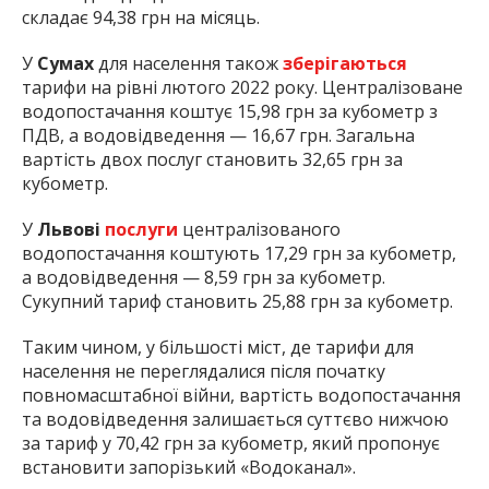
складає 94,38 грн на місяць.
У
Сумах
для населення також
зберігаються
тарифи на рівні лютого 2022 року. Централізоване
водопостачання коштує 15,98 грн за кубометр з
ПДВ, а водовідведення — 16,67 грн. Загальна
вартість двох послуг становить 32,65 грн за
кубометр.
У
Львові
послуги
централізованого
водопостачання коштують 17,29 грн за кубометр,
а водовідведення — 8,59 грн за кубометр.
Сукупний тариф становить 25,88 грн за кубометр.
Таким чином, у більшості міст, де тарифи для
населення не переглядалися після початку
повномасштабної війни, вартість водопостачання
та водовідведення залишається суттєво нижчою
за тариф у 70,42 грн за кубометр, який пропонує
встановити запорізький «Водоканал».