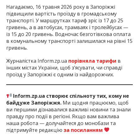
Нагадаємо, 16 травня 2026 року в Запоріжжі
підвищили вартість проїзду в громадському
транспорті. У маршрутках тариф зріс із 17 до 25
гривень, а в автобусах, трамваях і тролейбусах —
із 15 до 20 гривень. Водночас безготівкова оплата
в комунальному транспорті залишилася на рівні 15
гривень.
Журналістка Inform.zp.ua
порівняла тарифи
в
інших містах України, щоб з’ясувати, чи справді
проїзд у Запоріжжі є одним із найдорожчих.
Inform.zp.ua створює спільноту тих, кому не
байдуже Запоріжжя.
Ми щодня працюємо, щоб
ви першими дізнавалися важливі новини та знали
правду про події в регіоні. Якщо вам важлива
наша робота — долучайтеся до монобази та
підтримуйте редакцію
за посиланням