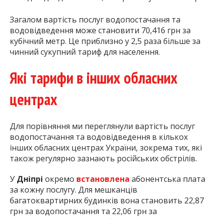
Загалом вартість послуг водопостачання та
водовідведення може становити 70,416 грн за
кубічний метр. Це приблизно у 2,5 раза більше за
чинний сукупний тариф для населення.
Які тарифи в інших обласних
центрах
Для порівняння ми переглянули вартість послуг
водопостачання та водовідведення в кількох
інших обласних центрах України, зокрема тих, які
також регулярно зазнають російських обстрілів.
У
Дніпрі
окремо
встановлена
абонентська плата
за кожну послугу. Для мешканців
багатоквартирних будинків вона становить 22,87
грн за водопостачання та 22,06 грн за