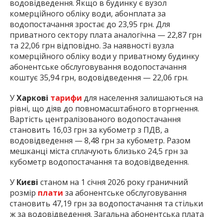
водовідведення. Якщо в будинку є вузол
комерційного обліку води, абонплата за
водопостачання зростає до 23,95 грн. Для
приватного сектору плата аналогічна — 22,87 грн
та 22,06 грн відповідно. За наявності вузла
комерційного обліку води у приватному будинку
абонентське обслуговування водопостачання
коштує 35,94 грн, водовідведення — 22,06 грн.
У
Харкові
тарифи
для населення залишаються на
рівні, що діяв до повномасштабного вторгнення.
Вартість централізованого водопостачання
становить 16,03 грн за кубометр з ПДВ, а
водовідведення — 8,48 грн за кубометр. Разом
мешканці міста сплачують близько 24,5 грн за
кубометр водопостачання та водовідведення.
У
Києві
станом на 1 січня 2026 року граничний
розмір
плати
за абонентське обслуговування
становить 47,19 грн за водопостачання та стільки
ж за водовідведення. Загальна абонентська плата