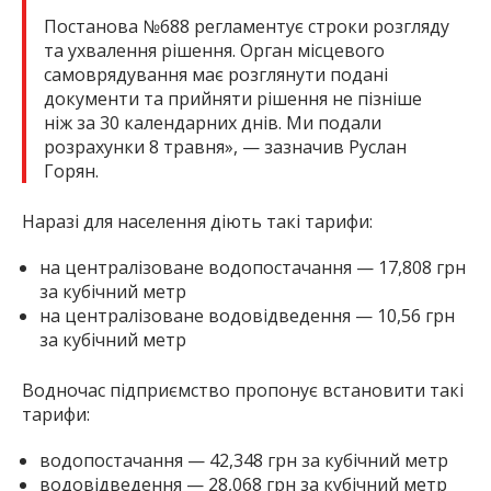
Постанова №688 регламентує строки розгляду
та ухвалення рішення. Орган місцевого
самоврядування має розглянути подані
документи та прийняти рішення не пізніше
ніж за 30 календарних днів. Ми подали
розрахунки 8 травня», — зазначив Руслан
Горян.
Наразі для населення діють такі тарифи:
на централізоване водопостачання — 17,808 грн
за кубічний метр
на централізоване водовідведення — 10,56 грн
за кубічний метр
Водночас підприємство пропонує встановити такі
тарифи:
водопостачання — 42,348 грн за кубічний метр
водовідведення — 28,068 грн за кубічний метр