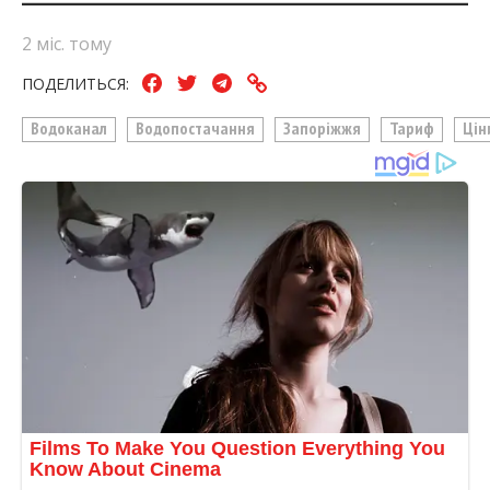
2 міс. тому
ПОДЕЛИТЬСЯ:
Водоканал
Водопостачання
Запоріжжя
Тариф
Цін