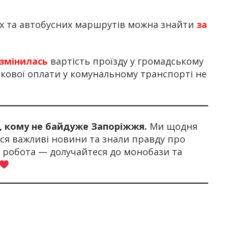
х та автобусних маршрутів можна знайти
за
змінилась
вартість проїзду у громадському
вкової оплати у комунальному транспорті не
х, кому не байдуже Запоріжжя.
Ми щодня
я важливі новини та знали правду про
а робота — долучайтеся до монобази та