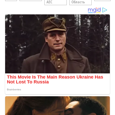
АЕС
Область