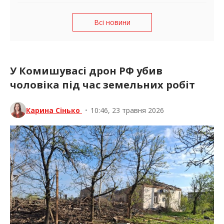
Всі новини
У Комишувасі дрон РФ убив
чоловіка під час земельних робіт
Карина Сінько
•
10:46, 23 травня 2026