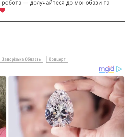
а робота — долучайтеся до монобази та
Запорізька Область
Концерт