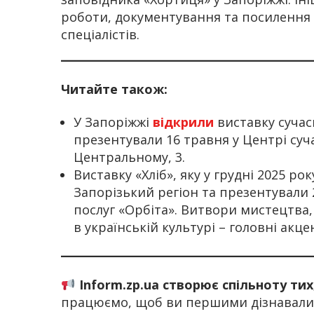
роботи, документування та посилення
спеціалістів.
Читайте також:
У Запоріжжі
відкрили
виставку сучас
презентували 16 травня у Центрі суч
Центральному, 3.
Виставку «Хліб», яку у грудні 2025 ро
Запорізький регіон та презентували 
послуг «Орбіта». Витвори мистецтва,
в українській культурі – головні акц
Inform.zp.ua створює спільноту ти
працюємо, щоб ви першими дізнавалис