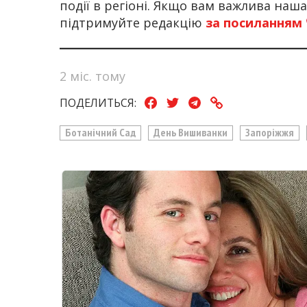
події в регіоні. Якщо вам важлива наш
підтримуйте редакцію
за посиланням
2 міс. тому
ПОДЕЛИТЬСЯ:
Ботанічний Сад
День Вишиванки
Запоріжжя