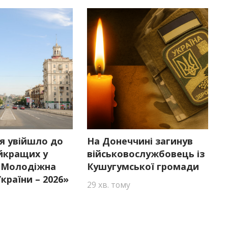
я увійшло до
На Донеччині загинув
йкращих у
військовослужбовець із
 «Молодіжна
Кушугумської громади
країни – 2026»
29 хв. тому