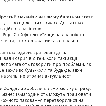
Простий механізм дає змогу багатьом стати
 суттєво щоденних звичок. Достатньо
 акційною наліпкою.
. PepsiCo й фонди «Серце на долоні» та
казавши, що корпоративна соціальна
ані оклюдери, врятовані діти.
вади серця в дітей. Коли такі акції
и допомагають говорити про проблеми, які
е важливо будь-коли та будь-де, адже
на жаль, не втрачає актуальності.
ми фондами зробили дійсно велику справу.
, бізнес і благодійність можуть працювати
 з кожного паковання перетворилися на