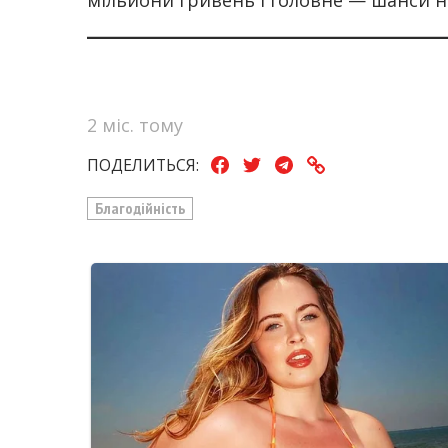
мільйони гривень і головне — шанси н
2 міс. тому
ПОДЕЛИТЬСЯ:
Благодійність