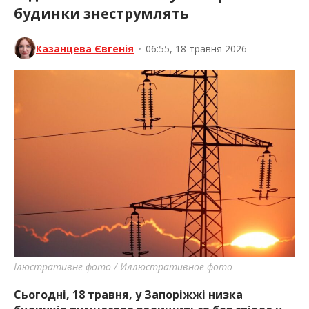
будинки знеструмлять
Казанцева Євгенія
•
06:55, 18 травня 2026
Ілюстративне фото / Иллюстративное фото
Сьогодні, 18 травня, у Запоріжжі низка