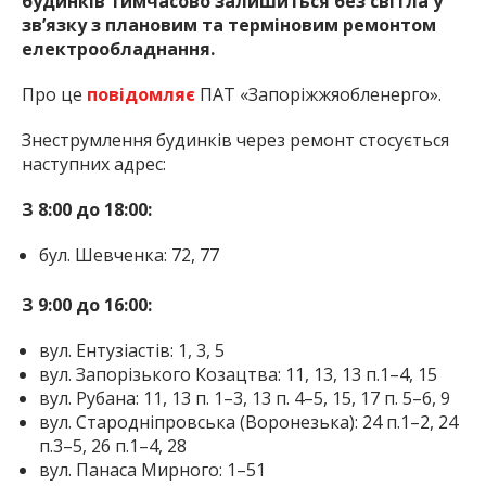
будинків тимчасово залишиться без світла у
зв’язку з плановим та терміновим ремонтом
електрообладнання.
Про це
повідомляє
ПАТ «Запоріжжяобленерго».
Знеструмлення будинків через ремонт стосується
наступних адрес:
З 8:00 до 18:00:
бул. Шевченка: 72, 77
З 9:00 до 16:00:
вул. Ентузіастів: 1, 3, 5
вул. Запорізького Козацтва: 11, 13, 13 п.1–4, 15
вул. Рубана: 11, 13 п. 1–3, 13 п. 4–5, 15, 17 п. 5–6, 9
вул. Стародніпровська (Воронезька): 24 п.1–2, 24
п.3–5, 26 п.1–4, 28
вул. Панаса Мирного: 1–51