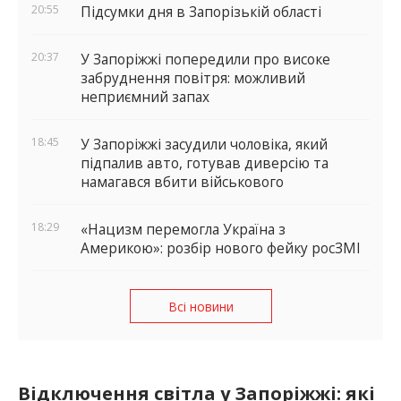
20:55
Підсумки дня в Запорізькій області
20:37
У Запоріжжі попередили про високе
забруднення повітря: можливий
неприємний запах
18:45
У Запоріжжі засудили чоловіка, який
підпалив авто, готував диверсію та
намагався вбити військового
18:29
«Нацизм перемогла Україна з
Америкою»: розбір нового фейку росЗМІ
Всі новини
Відключення світла у Запоріжжі: які