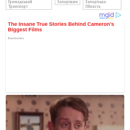
Громадський
Запоріжжя
Запорізька
Транспорт
Область