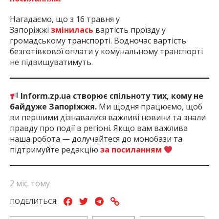
Нагадаємо, що з 16 травня у
Запоріжжі
змінилась
вартість проїзду у
громадському транспорті. Водночас вартість
безготівкової оплати у комунальному транспорті
не підвищуватимуть.
Inform.zp.ua створює спільноту тих, кому не
байдуже Запоріжжя.
Ми щодня працюємо, щоб
ви першими дізнавалися важливі новини та знали
правду про події в регіоні. Якщо вам важлива
наша робота — долучайтеся до монобази та
підтримуйте редакцію
за посиланням
2 міс. тому
ПОДЕЛИТЬСЯ: