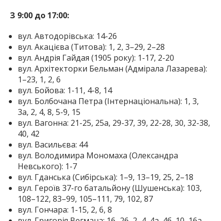
З 9:00 до 17:00:
вул. Автодорівська: 14-26
вул. Акацієва (Титова): 1, 2, 3–29, 2–28
вул. Андрія Гайдая (1905 року): 1-17, 2-20
вул. Архітекторки Бельман (Адмірала Лазарева):
1–23, 1, 2, 6
вул. Бойова: 1-11, 4-8, 14
вул. Болбочана Петра (Інтернаціональна): 1, 3,
3а, 2, 4, 8, 5-9, 15
вул. Вагонна: 21-25, 25а, 29-37, 39, 22-28, 30, 32-38,
40, 42
вул. Васильєва: 44
вул. Володимира Мономаха (Олександра
Невського): 1-7
вул. Гданська (Сибірська): 1–9, 13–19, 25, 2–18
вул. Героїв 37-го батальйону (Шушенська): 103,
108–122, 83–99, 105–111, 79, 102, 87
вул. Гончара: 1-15, 2, 6, 8
вул. Григорія Вегмана: 16–26, 2–4, 4а, 4б, 10, 16а