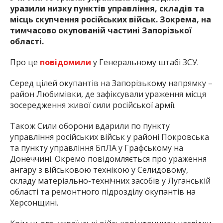
уразили низку пунктів управління, складів та
місць скупчення російських військ. Зокрема, на
тимчасово окупованій частині Запорізької
області.
Про це
повідомили
у Генеральному штабі ЗСУ.
Серед цілей окупантів на Запорізькому напрямку –
район Любимівки, де зафіксували ураження місця
зосередження живої сили російської армії.
Також Сили оборони вдарили по пункту
управління російських військ у районі Покровська
та пункту управління БпЛА у Графському на
Донеччині. Окремо повідомляється про ураження
ангару з військовою технікою у Селидовому,
складу матеріально-технічних засобів у Луганській
області та ремонтного підрозділу окупантів на
Херсонщині.