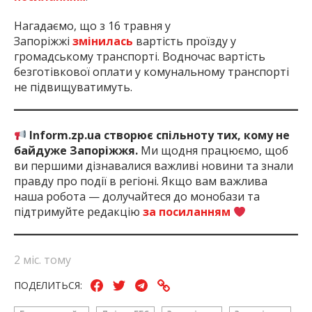
Нагадаємо, що з 16 травня у
Запоріжжі
змінилась
вартість проїзду у
громадському транспорті. Водночас вартість
безготівкової оплати у комунальному транспорті
не підвищуватимуть.
Inform.zp.ua створює спільноту тих, кому не
байдуже Запоріжжя.
Ми щодня працюємо, щоб
ви першими дізнавалися важливі новини та знали
правду про події в регіоні. Якщо вам важлива
наша робота — долучайтеся до монобази та
підтримуйте редакцію
за посиланням
2 міс. тому
ПОДЕЛИТЬСЯ: