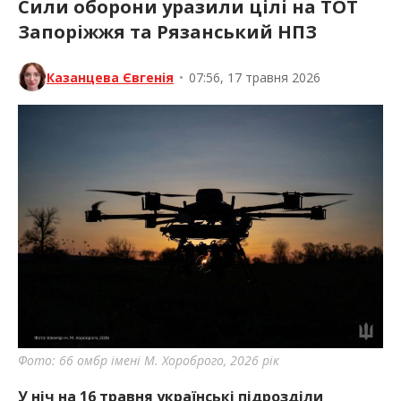
Сили оборони уразили цілі на ТОТ
Запоріжжя та Рязанський НПЗ
Казанцева Євгенія
•
07:56, 17 травня 2026
Фото: 66 омбр імені М. Хороброго, 2026 рік
У ніч на 16 травня українські підрозділи