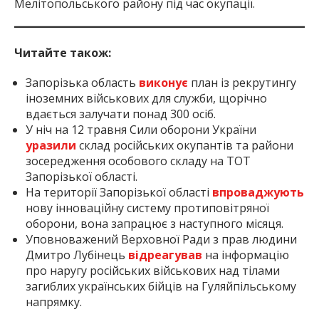
Мелітопольського району під час окупації.
Читайте також:
Запорізька область
виконує
план із рекрутингу
іноземних військових для служби, щорічно
вдається залучати понад 300 осіб.
У ніч на 12 травня Сили оборони України
уразили
склад російських окупантів та райони
зосередження особового складу на ТОТ
Запорізької області.
На території Запорізької області
впроваджують
нову інноваційну систему протиповітряної
оборони, вона запрацює з наступного місяця.
Уповноважений Верховної Ради з прав людини
Дмитро Лубінець
відреагував
на інформацію
про наругу російських військових над тілами
загиблих українських бійців на Гуляйпільському
напрямку.