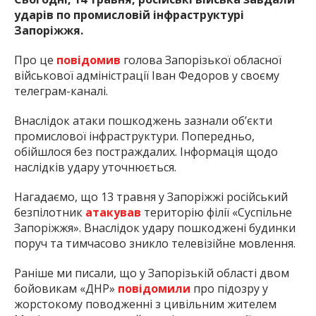
ударів по промисловій інфраструктурі
Запоріжжя.
Про це
повідомив
голова Запорізької обласної
військової адміністрації Іван Федоров у своєму
телеграм-каналі.
Внаслідок атаки пошкоджень зазнали об’єкти
промислової інфраструктури. Попередньо,
обійшлося без постраждалих. Інформація щодо
наслідків удару уточнюється.
Нагадаємо, що 13 травня у Запоріжжі російський
безпілотник
атакував
територію філії «Суспільне
Запоріжжя». Внаслідок удару пошкоджені будинки
поруч та тимчасово зникло телевізійне мовлення.
Раніше ми писали, що у Запорізькій області двом
бойовикам «ДНР»
повідомили
про підозру у
жорстокому поводженні з цивільним жителем