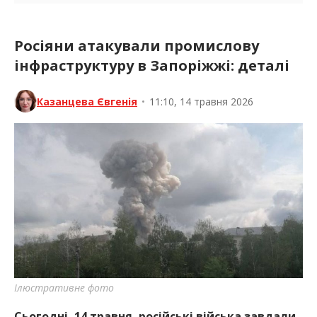
Росіяни атакували промислову
інфраструктуру в Запоріжжі: деталі
Казанцева Євгенія
•
11:10, 14 травня 2026
Ілюстративне фото
Сьогодні, 14 травня, російські війська завдали