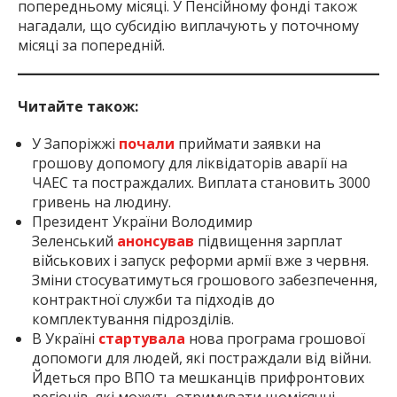
попередньому місяці. У Пенсійному фонді також
нагадали, що субсидію виплачують у поточному
місяці за попередній.
Читайте також:
У Запоріжжі
почали
приймати заявки на
грошову допомогу для ліквідаторів аварії на
ЧАЕС та постраждалих. Виплата становить 3000
гривень на людину.
Президент України Володимир
Зеленський
анонсував
підвищення зарплат
військових і запуск реформи армії вже з червня.
Зміни стосуватимуться грошового забезпечення,
контрактної служби та підходів до
комплектування підрозділів.
В Україні
стартувала
нова програма грошової
допомоги для людей, які постраждали від війни.
Йдеться про ВПО та мешканців прифронтових