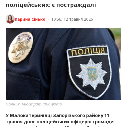
поліцейських: є постраждалі
Карина Сінько
•
10:56, 12 травня 2026
Поліція. Ілюстративне фото
У Малокатеринівці Запорізького району 11
травня двоє поліцейських офіцерів громади