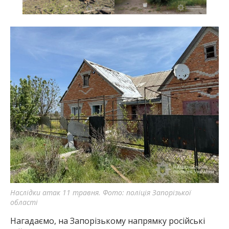
Наслідки атак 11 травня. Фото: поліція Запорізької
області
Нагадаємо, на Запорізькому напрямку російські