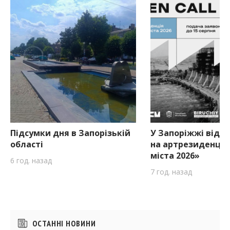
Підсумки дня в Запорізькій
У Запоріжжі відкр
області
на артрезиденцію
міста 2026»
6 год. назад
7 год. назад
Бічні
ОСТАННІ НОВИНИ