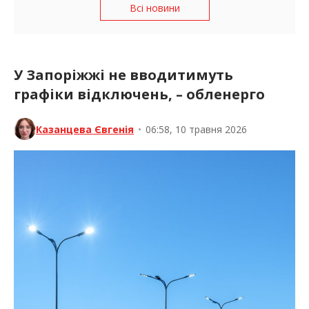
Всі новини
У Запоріжжі не вводитимуть
графіки відключень, – обленерго
Казанцева Євгенія
•
06:58, 10 травня 2026