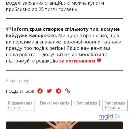
моделі зарядних станцій, які можна купити
приблизно до 25 тисяч гривень.
Inform.zp.ua створює спільноту тих, кому не
байдуже Запоріжжя.
Ми щодня працюємо, щоб
ви першими дізнавалися важливі новини та знали
правду про події в регіоні. Якщо вам важлива
наша робота — долучайтеся до монобази та
підтримуйте редакцію
за посиланням
3 міс. тому
ПОДЕЛИТЬСЯ:
Відключення
Електроенергія
Запоріжжя
Запорізька
Світла
Область