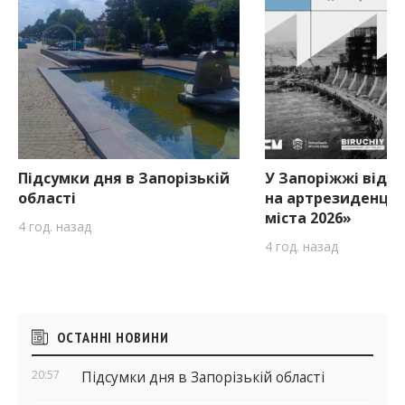
Підсумки дня в Запорізькій
У Запоріжжі відкр
області
на артрезиденцію
міста 2026»
4 год. назад
4 год. назад
Бічні
ОСТАННІ НОВИНИ
віджети
20:57
Підсумки дня в Запорізькій області