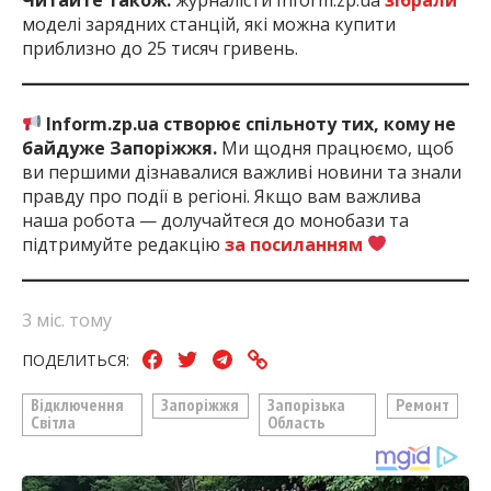
моделі зарядних станцій, які можна купити
приблизно до 25 тисяч гривень.
Inform.zp.ua створює спільноту тих, кому не
байдуже Запоріжжя.
Ми щодня працюємо, щоб
ви першими дізнавалися важливі новини та знали
правду про події в регіоні. Якщо вам важлива
наша робота — долучайтеся до монобази та
підтримуйте редакцію
за посиланням
3 міс. тому
ПОДЕЛИТЬСЯ:
Відключення
Запоріжжя
Запорізька
Ремонт
Світла
Область