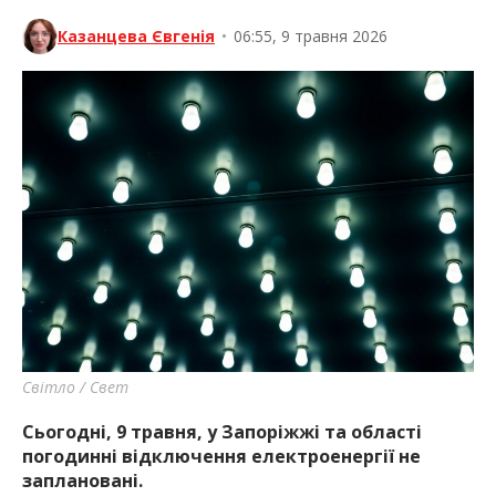
Казанцева Євгенія
•
06:55, 9 травня 2026
Світло / Свет
Сьогодні, 9 травня, у Запоріжжі та області
погодинні відключення електроенергії не
заплановані.