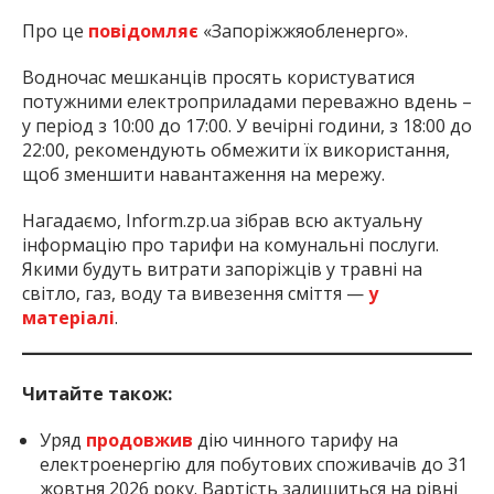
Про це
повідомляє
«Запоріжжяобленерго».
Водночас мешканців просять користуватися
потужними електроприладами переважно вдень –
у період з 10:00 до 17:00. У вечірні години, з 18:00 до
22:00, рекомендують обмежити їх використання,
щоб зменшити навантаження на мережу.
Нагадаємо, Inform.zp.ua зібрав всю актуальну
інформацію про тарифи на комунальні послуги.
Якими будуть витрати запоріжців у травні на
світло, газ, воду та вивезення сміття —
у
матеріалі
.
Читайте також:
Уряд
продовжив
дію чинного тарифу на
електроенергію для побутових споживачів до 31
жовтня 2026 року. Вартість залишиться на рівні