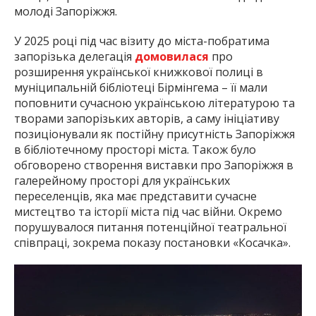
молоді Запоріжжя.
У 2025 році під час візиту до міста-побратима
запорізька делегація
домовилася
про
розширення української книжкової полиці в
муніципальній бібліотеці Бірмінгема – її мали
поповнити сучасною українською літературою та
творами запорізьких авторів, а саму ініціативу
позиціонували як постійну присутність Запоріжжя
в бібліотечному просторі міста. Також було
обговорено створення виставки про Запоріжжя в
галерейному просторі для українських
переселенців, яка має представити сучасне
мистецтво та історії міста під час війни. Окремо
порушувалося питання потенційної театральної
співпраці, зокрема показу постановки «Косачка».