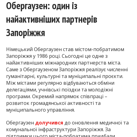
Обергаузен: один із
найактивніших партнерів
Запоріжжя
Німецький Обергаузен став містом-побратимом
Запоріжжя у 1986 році. Сьогодні це одне з
найактивніших міжнародних партнерств міста.
Саме з Обергаузеном Запоріжжя реалізує численні
гуманітарні, культурні та муніципальні проєкти.
Між містами регулярно відбуваються обміни
делегаціями, учнівські поїздки та молодіжні
програми. Окремий напрямок співпраці –
розвиток громадянської активності та
муніципального управління.
Обергаузен
долучився
до оновлення медичної та
комунальної інфраструктури Запоріжжя. За
підтримки цього міста-побратима придбали