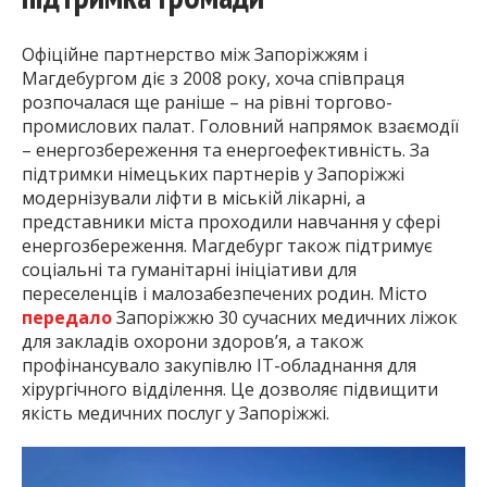
Офіційне партнерство між Запоріжжям і
Магдебургом діє з 2008 року, хоча співпраця
розпочалася ще раніше – на рівні торгово-
промислових палат. Головний напрямок взаємодії
– енергозбереження та енергоефективність. За
підтримки німецьких партнерів у Запоріжжі
модернізували ліфти в міській лікарні, а
представники міста проходили навчання у сфері
енергозбереження. Магдебург також підтримує
соціальні та гуманітарні ініціативи для
переселенців і малозабезпечених родин. Місто
передало
Запоріжжю 30 сучасних медичних ліжок
для закладів охорони здоров’я, а також
профінансувало закупівлю ІТ-обладнання для
хірургічного відділення. Це дозволяє підвищити
якість медичних послуг у Запоріжжі.