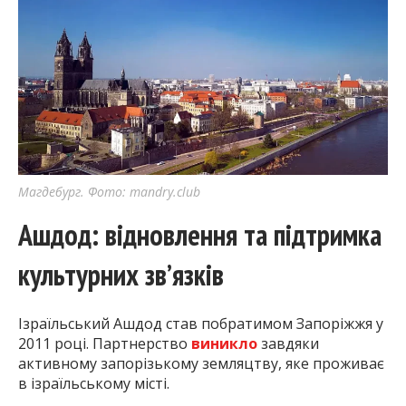
Магдебург. Фото: mandry.club
Ашдод: відновлення та підтримка
культурних зв’язків
Ізраїльський Ашдод став побратимом Запоріжжя у
2011 році. Партнерство
виникло
завдяки
активному запорізькому земляцтву, яке проживає
в ізраїльському місті.