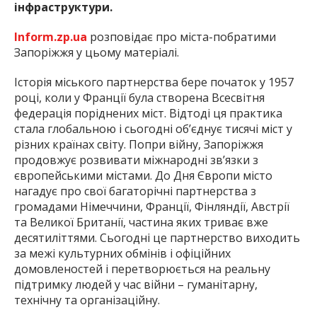
інфраструктури.
Inform.zp.ua
розповідає про міста-побратими
Запоріжжя у цьому матеріалі.
Історія міського партнерства бере початок у 1957
році, коли у Франції була створена Всесвітня
федерація поріднених міст. Відтоді ця практика
стала глобальною і сьогодні об’єднує тисячі міст у
різних країнах світу. Попри війну, Запоріжжя
продовжує розвивати міжнародні зв’язки з
європейськими містами. До Дня Європи місто
нагадує про свої багаторічні партнерства з
громадами Німеччини, Франції, Фінляндії, Австрії
та Великої Британії, частина яких триває вже
десятиліттями. Сьогодні це партнерство виходить
за межі культурних обмінів і офіційних
домовленостей і перетворюється на реальну
підтримку людей у час війни – гуманітарну,
технічну та організаційну.