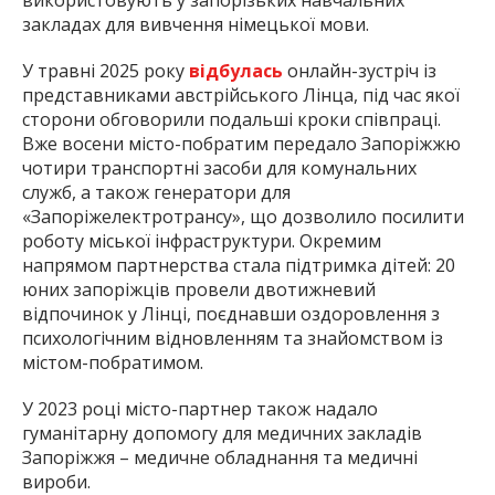
закладах для вивчення німецької мови.
У травні 2025 року
відбулась
онлайн-зустріч із
представниками австрійського Лінца, під час якої
сторони обговорили подальші кроки співпраці.
Вже восени місто-побратим передало Запоріжжю
чотири транспортні засоби для комунальних
служб, а також генератори для
«Запоріжелектротрансу», що дозволило посилити
роботу міської інфраструктури. Окремим
напрямом партнерства стала підтримка дітей: 20
юних запоріжців провели двотижневий
відпочинок у Лінці, поєднавши оздоровлення з
психологічним відновленням та знайомством із
містом-побратимом.
У 2023 році місто-партнер також надало
гуманітарну допомогу для медичних закладів
Запоріжжя – медичне обладнання та медичні
вироби.