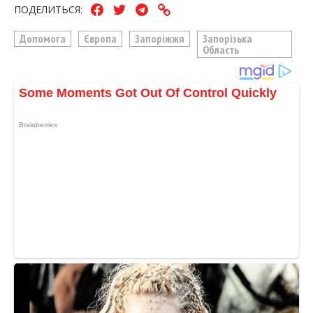
ПОДЕЛИТЬСЯ:
Допомога
Європа
Запоріжжя
Запорізька
Область