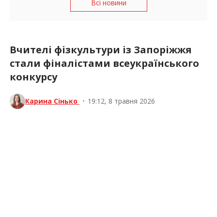
Всі новини
Вчителі фізкультури із Запоріжжя
стали фіналістами всеукраїнського
конкурсу
Карина Сінько
•
19:12, 8 травня 2026