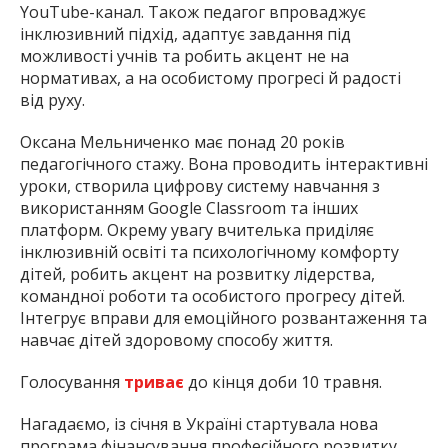
YouTube-канал. Також педагог впроваджує
інклюзивний підхід, адаптує завдання під
можливості учнів та робить акцент не на
нормативах, а на особистому прогресі й радості
від руху.
Оксана Мельниченко має понад 20 років
педагогічного стажу. Вона проводить інтерактивні
уроки, створила цифрову систему навчання з
використанням Google Classroom та інших
платформ. Окрему увагу вчителька приділяє
інклюзивній освіті та психологічному комфорту
дітей, робить акцент на розвитку лідерства,
командної роботи та особистого прогресу дітей.
Інтегрує вправи для емоційного розвантаження та
навчає дітей здоровому способу життя.
Голосування
триває
до кінця доби 10 травня.
Нагадаємо, із січня в Україні стартувала нова
програма фінансування професійного розвитку