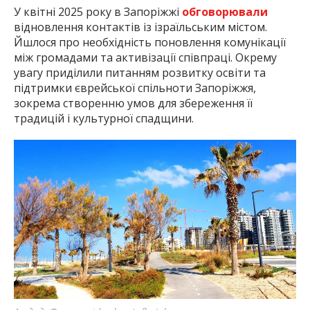
У квітні 2025 року в Запоріжжі
обговорювали
відновлення контактів із ізраїльським містом.
Йшлося про необхідність поновлення комунікації
між громадами та активізації співпраці. Окрему
увагу приділили питанням розвитку освіти та
підтримки єврейської спільноти Запоріжжя,
зокрема створенню умов для збереження її
традицій і культурної спадщини.