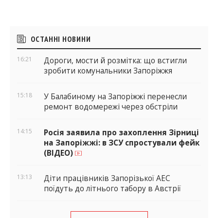
Бічні
ОСТАННІ НОВИНИ
віджети
16:21
Дороги, мости й розмітка: що встигли
зробити комунальники Запоріжжя
15:18
У Балабиному на Запоріжжі перенесли
ремонт водомережі через обстріли
14:15
Росія заявила про захоплення Зірниці
на Запоріжжі: в ЗСУ спростували фейк
(ВІДЕО)
13:13
Діти працівників Запорізької АЕС
поїдуть до літнього табору в Австрії