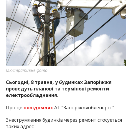
Ілюстративне фото
Сьогодні, 8 травня, у будинках Запоріжжя
проведуть планові та термінові ремонти
електрообладнання.
Про це
повідомляє
АТ “Запоріжжяобленерго”.
Знеструмлення будинків через ремонт стосується
таких адрес: