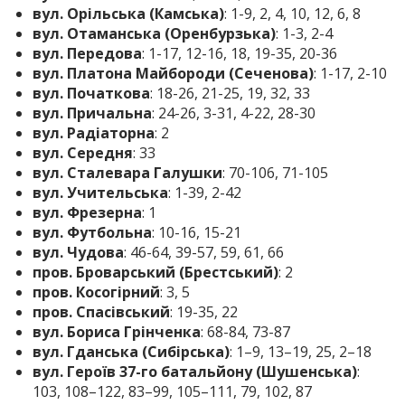
вул. Орільська (Камська)
: 1-9, 2, 4, 10, 12, 6, 8
вул. Отаманська (Оренбурзька)
: 1-3, 2-4
вул. Передова
: 1-17, 12-16, 18, 19-35, 20-36
вул. Платона Майбороди (Сеченова)
: 1-17, 2-10
вул. Початкова
: 18-26, 21-25, 19, 32, 33
вул. Причальна
: 24-26, 3-31, 4-22, 28-30
вул. Радіаторна
: 2
вул. Середня
: 33
вул. Сталевара Галушки
: 70-106, 71-105
вул. Учительська
: 1-39, 2-42
вул. Фрезерна
: 1
вул. Футбольна
: 10-16, 15-21
вул. Чудова
: 46-64, 39-57, 59, 61, 66
пров. Броварський (Брестський)
: 2
пров. Косогірний
: 3, 5
пров. Спасівський
: 19-35, 22
вул. Бориса Грінченка
: 68-84, 73-87
вул. Гданська (Сибірська)
: 1–9, 13–19, 25, 2–18
вул. Героїв 37-го батальйону (Шушенська)
:
103, 108–122, 83–99, 105–111, 79, 102, 87