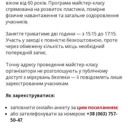
віком від 60 років. Програма майстер-класу
спрямована на розвиток пластики, помірне
фізичне навантаження та загальне оздоровлення
учасників.
Заняття триватиме дві години — з 15:15 до 17:15.
Участь у заході є повністю безкоштовною, проте
через обмежену кількість місць необхідний
попередній запис.
Точну адресу проведення майстер-класу
організатори не розголошують у публічному
доступі з міркувань безпеки — її повідомлять лише
зареєстрованим учасникам.
Як зареєструватися:
заповнити онлайн-анкету за
цим посиланням
;
або зателефонувати за номером:
+38 (063) 757-
50-47
.