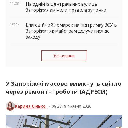
11:09
На одній із центральних вулиць
Запоріжжя змінили правила зупинки
10:25
Благодійний ярмарок на підтримку ЗСУ в
Запоріжжі: як майстрам долучитися до
заходу
Всі новини
У Запоріжжі масово вимкнуть світло
через ремонтні роботи (АДРЕСИ)
Карина Сінько
•
08:27, 8 травня 2026