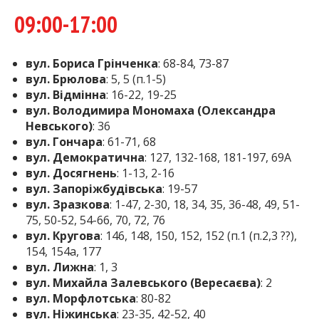
09:00-17:00
вул. Бориса Грінченка
: 68-84, 73-87
вул. Брюлова
: 5, 5 (п.1-5)
вул. Відмінна
: 16-22, 19-25
вул. Володимира Мономаха (Олександра
Невського)
: 36
вул. Гончара
: 61-71, 68
вул. Демократична
: 127, 132-168, 181-197, 69А
вул. Досягнень
: 1-13, 2-16
вул. Запоріжбудівська
: 19-57
вул. Зразкова
: 1-47, 2-30, 18, 34, 35, 36-48, 49, 51-
75, 50-52, 54-66, 70, 72, 76
вул. Кругова
: 146, 148, 150, 152, 152 (п.1 (п.2,3 ??),
154, 154а, 177
вул. Лижна
: 1, 3
вул. Михайла Залевського (Вересаєва)
: 2
вул. Морфлотська
: 80-82
вул. Ніжинська
: 23-35, 42-52, 40