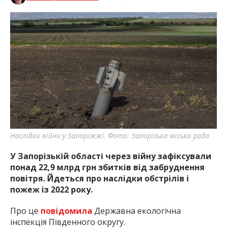
Наслідки війни у Запоріжжі. Фото: Запорізька міська рада
У Запорізькій області через війну зафіксували
понад 22,9 млрд грн збитків від забруднення
повітря. Йдеться про наслідки обстрілів і
пожеж із 2022 року.
Про це
повідомила
Державна екологічна
інспекція Південного округу.