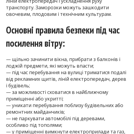
ліній електропередач і ускладнення руху
транспорту. Заморозки можуть зашкодити
овочевим, плодовим і технічним культурам.
Основні правила безпеки під час
посилення вітру:
— щільно зачинити вікна, прибрати з балконів і
лоджій предмети, які можуть впасти;
— під час перебування на вулиці триматися подалі
від рекламних щитів, ліній електропередач, дерев
і будівель;
— за можливості сховатися в найближчому
приміщенні або укритті;
— уникати перебування поблизу будівельних або
ремонтних майданчиків;
— не паркувати автомобілі під деревами,
особливо під тополями;
— у приміщенні вимкнути електроприлади та газ,