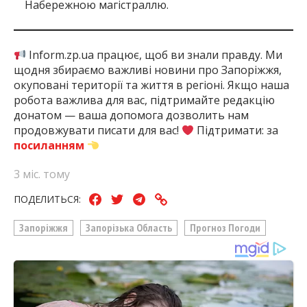
Набережною магістраллю.
Inform.zp.ua працює, щоб ви знали правду. Ми
щодня збираємо важливі новини про Запоріжжя,
окуповані території та життя в регіоні. Якщо наша
робота важлива для вас, підтримайте редакцію
донатом — ваша допомога дозволить нам
продовжувати писати для вас!
Підтримати: за
посиланням
3 міс. тому
ПОДЕЛИТЬСЯ:
Запоріжжя
Запорізька Область
Прогноз Погоди