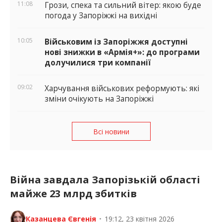
11:08
Грози, спека та сильний вітер: якою буде
погода у Запоріжжі на вихідні
10:05
Військовим із Запоріжжя доступні
нові знижки в «Армія+»: до програми
долучилися три компанії
09:02
Харчування військових реформують: які
зміни очікують на Запоріжжі
Всі новини
Війна завдала Запорізькій області
майже 23 млрд збитків
Казанцева Євгенія
•
19:12, 23 квітня 2026