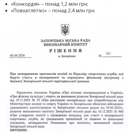
«Конкордія» – понад 1,2 млн грн;
«Повхатлетікс» – понад 2,4 млн грн.