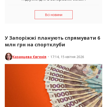
Всі новини
У Запоріжжі планують спрямувати 6
млн грн на спортклуби
Казанцева Євгенія
•
17:14, 15 квітня 2026