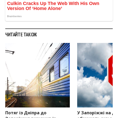
ЧИТАЙТЕ ТАКОЖ
Потяг із Дніпра до
У Запоріжжі на дв