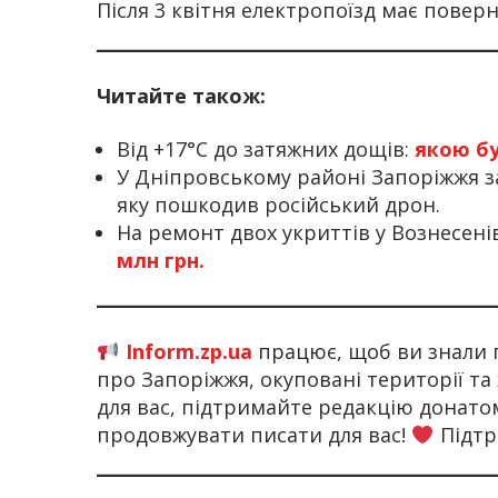
Після 3 квітня електропоїзд має повер
Читайте також:
Від +17°C до затяжних дощів:
якою бу
У Дніпровському районі Запоріжжя з
яку пошкодив російський дрон.
На ремонт двох укриттів у Вознесен
млн грн.
Inform.zp.ua
працює, щоб ви знали 
про Запоріжжя, окуповані території та
для вас, підтримайте редакцію донат
продовжувати писати для вас!
Підтр