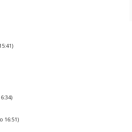
15:41)
6:34)
о 16:51)