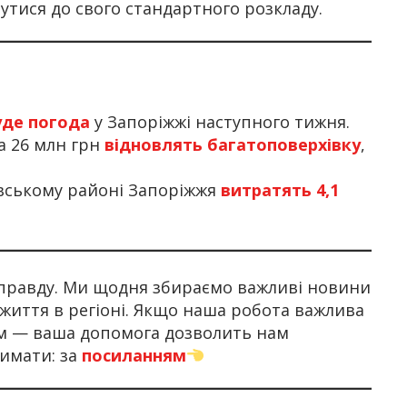
нутися до свого стандартного розкладу.
де погода
у Запоріжжі наступного тижня.
а 26 млн грн
відновлять багатоповерхівку
,
івському районі Запоріжжя
витратять 4,1
правду. Ми щодня збираємо важливі новини
 життя в регіоні. Якщо наша робота важлива
ом — ваша допомога дозволить нам
имати: за
посиланням