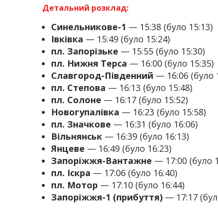
Детальний розклад:
Синельникове-1
— 15:38 (було 15:13)
Івківка
— 15:49 (було 15:24)
пл. Запорізьке
— 15:55 (було 15:30)
пл. Нижня Терса
— 16:00 (було 15:35)
Славгород-Південний
— 16:06 (було 
пл. Степова
— 16:13 (було 15:48)
пл. Солоне
— 16:17 (було 15:52)
Новогупалівка
— 16:23 (було 15:58)
пл. Значкове
— 16:31 (було 16:06)
Вільнянськ
— 16:39 (було 16:13)
Янцеве
— 16:49 (було 16:23)
Запоріжжя-Вантажне
— 17:00 (було 1
пл. Іскра
— 17:06 (було 16:40)
пл. Мотор
— 17:10 (було 16:44)
Запоріжжя-1 (прибуття)
— 17:17 (бул