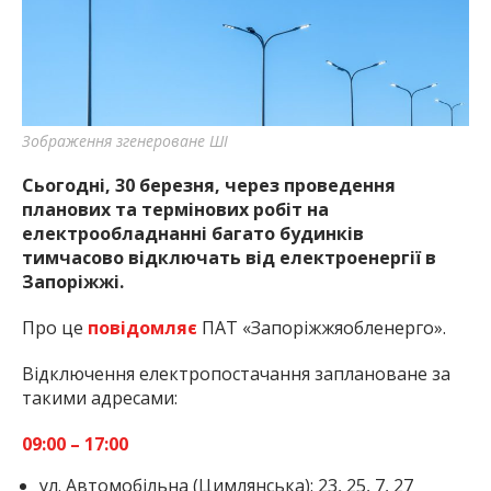
найважливішу інформацію про події
міста Запоріжжя та області.
Зображення згенероване ШІ
Сьогодні, 30 березня, через проведення
планових та термінових робіт на
електрообладнанні багато будинків
тимчасово відключать від електроенергії в
Запоріжжі.
Про це
повідомляє
ПАТ «Запоріжжяобленерго».
Відключення електропостачання заплановане за
такими адресами:
09:00 – 17:00
ул. Автомобільна (Цимлянська): 23, 25, 7, 27