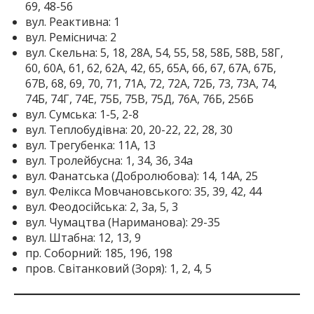
69, 48-56
вул. Реактивна: 1
вул. Реміснича: 2
вул. Скельна: 5, 18, 28А, 54, 55, 58, 58Б, 58В, 58Г,
60, 60А, 61, 62, 62А, 42, 65, 65А, 66, 67, 67А, 67Б,
67В, 68, 69, 70, 71, 71А, 72, 72А, 72Б, 73, 73А, 74,
74Б, 74Г, 74Е, 75Б, 75В, 75Д, 76А, 76Б, 256Б
вул. Сумська: 1-5, 2-8
вул. Теплобудівна: 20, 20-22, 22, 28, 30
вул. Трегубенка: 11А, 13
вул. Тролейбусна: 1, 34, 36, 34а
вул. Фанатська (Добролюбова): 14, 14А, 25
вул. Фелікса Мовчановського: 35, 39, 42, 44
вул. Феодосійська: 2, 3а, 5, 3
вул. Чумацтва (Нариманова): 29-35
вул. Штабна: 12, 13, 9
пр. Соборний: 185, 196, 198
пров. Світанковий (Зоря): 1, 2, 4, 5