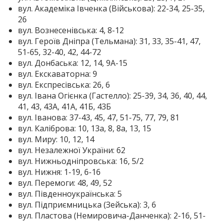
вул. Академіка Івченка (Військова): 22-34, 25-35,
26
вул. Вознесенівська: 4, 8-12
вул. Героїв Дніпра (Тельмана): 31, 33, 35-41, 47,
51-65, 32-40, 42, 44-72
вул. Донбаська: 12, 14, 9А-15
вул. Екскаваторна: 9
вул. Експресівська: 26, 6
вул. Івана Огієнка (Гастелло): 25-39, 34, 36, 40, 44,
41, 43, 43А, 41А, 41Б, 43Б
вул. Іванова: 37-43, 45, 47, 51-75, 77, 79, 81
вул. Каліброва: 10, 13а, 8, 8а, 13, 15
вул. Миру: 10, 12, 14
вул. Незалежної України: 62
вул. Нижньодніпровська: 16, 5/2
вул. Нижня: 1-19, 6-16
вул. Перемоги: 48, 49, 52
вул. Південноукраїнська: 5
вул. Підприємницька (Зейська): 3, 6
вул. Пластова (Немировича-Данченка): 2-16, 51-