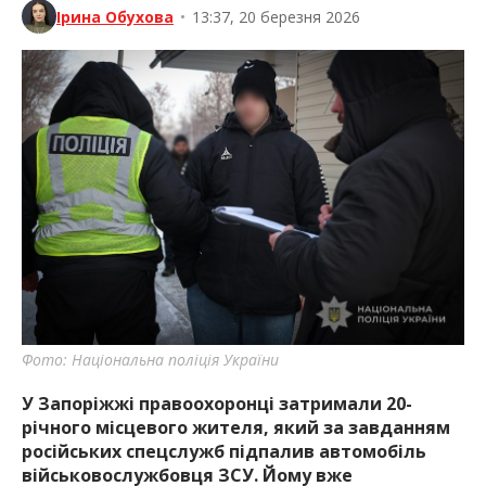
Ірина Обухова
•
13:37, 20 березня 2026
Фото: Національна поліція України
У Запоріжжі правоохоронці затримали 20-
річного місцевого жителя, який за завданням
російських спецслужб підпалив автомобіль
військовослужбовця ЗСУ. Йому вже