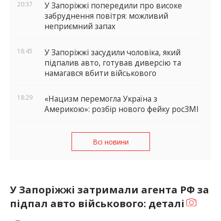
20:37
У Запоріжжі попередили про високе
забруднення повітря: можливий
неприємний запах
18:45
У Запоріжжі засудили чоловіка, який
підпалив авто, готував диверсію та
намагався вбити військового
18:29
«Нацизм перемогла Україна з
Америкою»: розбір нового фейку росЗМІ
Всі новини
У Запоріжжі затримали агента РФ за
підпал авто військового: деталі