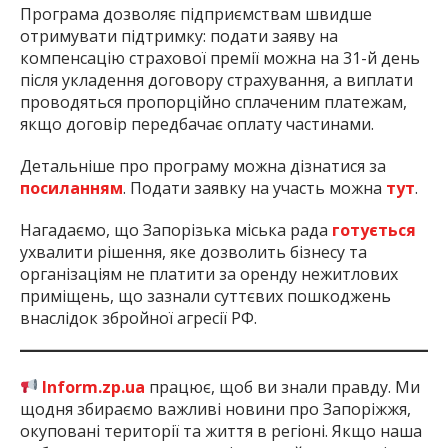
Програма дозволяє підприємствам швидше
отримувати підтримку: подати заяву на
компенсацію страхової премії можна на 31-й день
після укладення договору страхування, а виплати
проводяться пропорційно сплаченим платежам,
якщо договір передбачає оплату частинами.
Детальніше про програму можна дізнатися за
посиланням
. Подати заявку на участь можна
тут
.
Нагадаємо, що Запорізька міська рада
готується
ухвалити рішення, яке дозволить бізнесу та
організаціям не платити за оренду нежитлових
приміщень, що зазнали суттєвих пошкоджень
внаслідок збройної агресії РФ.
Inform.zp.ua
працює, щоб ви знали правду. Ми
щодня збираємо важливі новини про Запоріжжя,
окуповані території та життя в регіоні. Якщо наша