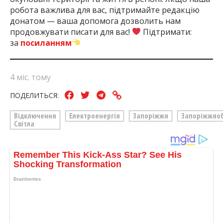
робота важлива для вас, підтримайте редакцію
донатом — ваша допомога дозволить нам
продовжувати писати для вас!
Підтримати:
за
посиланням
4 міс. тому
ПОДЕЛИТЬСЯ:
Відключення
Електроенергія
Запоріжжя
Запоріжжяо
Світла