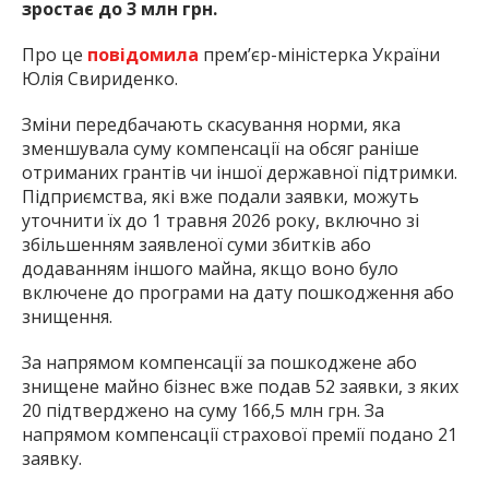
зростає до 3 млн грн.
Про це
повідомила
прем’єр-міністерка України
Юлія Свириденко.
Зміни передбачають скасування норми, яка
зменшувала суму компенсації на обсяг раніше
отриманих грантів чи іншої державної підтримки.
Підприємства, які вже подали заявки, можуть
уточнити їх до 1 травня 2026 року, включно зі
збільшенням заявленої суми збитків або
додаванням іншого майна, якщо воно було
включене до програми на дату пошкодження або
знищення.
За напрямом компенсації за пошкоджене або
знищене майно бізнес вже подав 52 заявки, з яких
20 підтверджено на суму 166,5 млн грн. За
напрямом компенсації страхової премії подано 21
заявку.