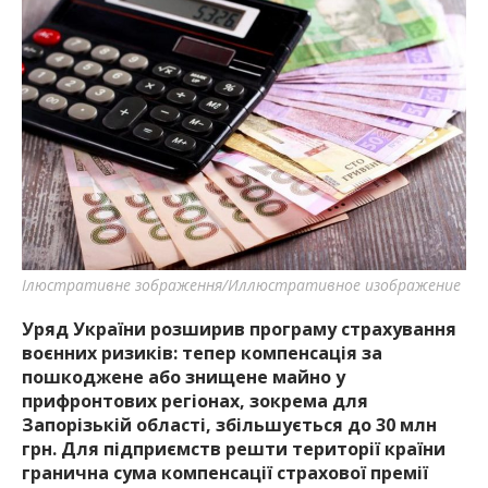
Ілюстративне зображення/Иллюстративное изображение
Уряд України розширив програму страхування
воєнних ризиків: тепер компенсація за
пошкоджене або знищене майно у
прифронтових регіонах, зокрема для
Запорізькій області, збільшується до 30 млн
грн. Для підприємств решти території країни
гранична сума компенсації страхової премії