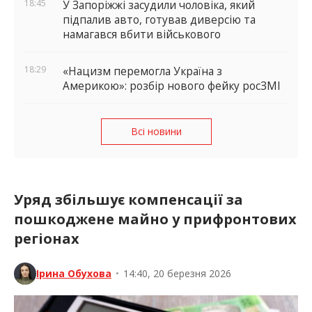
18:45
У Запоріжжі засудили чоловіка, який
підпалив авто, готував диверсію та
намагався вбити військового
18:29
«Нацизм перемогла Україна з
Америкою»: розбір нового фейку росЗМІ
Всі новини
Уряд збільшує компенсації за
пошкоджене майно у прифронтових
регіонах
Ірина Обухова
•
14:40, 20 березня 2026