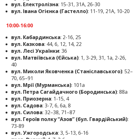
вул. Електролізна
: 15-31, 31А, 26-30
вул. Івана Огієнка (Гастелло)
: 11-19, 21А, 10-20
10:00-16:00
вул. Кабардинська
: 2-16, 25
вул. Казкова
: 44, 6, 12, 14, 22
вул. Лесі Українки
: 36
вул. Матвіївська (Єйська)
: 1, 3-29, 31, 1а, 2-26,
40
вул. Миколи Яковченка (Станіславського)
: 52–
70, 65–91
вул. Мрії (Мурманська)
: 101а
вул. Петра Сагайдачного (Бородинська)
: 88а
вул. Приозерна
: 1-15, 4
вул. Садова
: 3-7, 6, 6а, 8
вул. Силова
: 32–38, 71–87
вул. Героїв полку “Азов” (бул. Гвардійський)
:
73-89
вул. Ужгородська
: 3, 5-13, 6-16