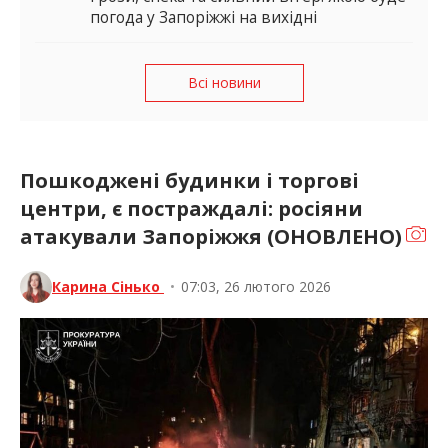
погода у Запоріжжі на вихідні
Всі новини
Пошкоджені будинки і торгові
центри, є постраждалі: росіяни
атакували Запоріжжя (ОНОВЛЕНО)
Карина Сінько
•
07:03, 26 лютого 2026