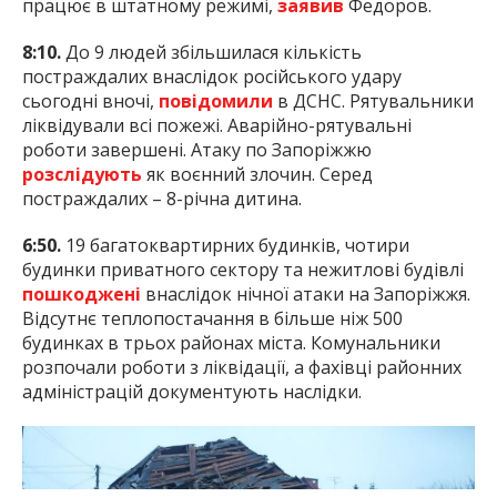
працює в штатному режимі,
заявив
Федоров.
8:10.
До 9 людей збільшилася кількість
постраждалих внаслідок російського удару
сьогодні вночі,
повідомили
в ДСНС. Рятувальники
ліквідували всі пожежі. Аварійно-рятувальні
роботи завершені. Атаку по Запоріжжю
розслідують
як воєнний злочин. Серед
постраждалих – 8-річна дитина.
6:50.
19 багатоквартирних будинків, чотири
будинки приватного сектору та нежитлові будівлі
пошкоджені
внаслідок нічної атаки на Запоріжжя.
Відсутнє теплопостачання в більше ніж 500
будинках в трьох районах міста. Комунальники
розпочали роботи з ліквідації, а фахівці районних
адміністрацій документують наслідки.