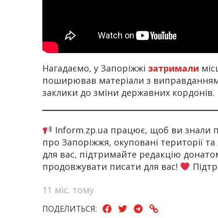
Нагадаємо, у Запоріжжі
затримали
міс
поширював матеріали з виправданням р
заклики до зміни державних кордонів.
Inform.zp.ua працює, щоб ви знали
про Запоріжжя, окуповані території та
для вас, підтримайте редакцію донат
продовжувати писати для вас!
Підтр
11 міс. тому
ПОДЕЛИТЬСЯ: