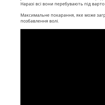
Наразі всі вони перебувають під варто
Максимальне покарання, яке може загр
позбавлення волі.