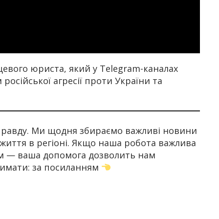
цевого юриста, який у Telegram-каналах
осійської агресії проти України та
 правду. Ми щодня збираємо важливі новини
 життя в регіоні. Якщо наша робота важлива
ом — ваша допомога дозволить нам
имати: за посиланням