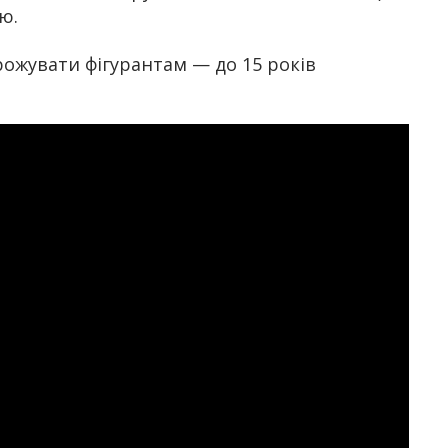
ю.
ожувати фігурантам — до 15 років