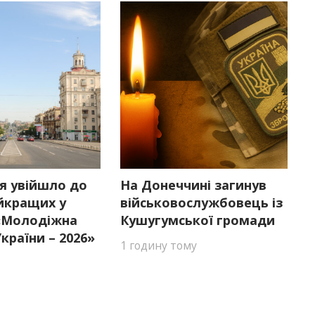
я увійшло до
На Донеччині загинув
йкращих у
військовослужбовець із
 «Молодіжна
Кушугумської громади
країни – 2026»
1 годину тому