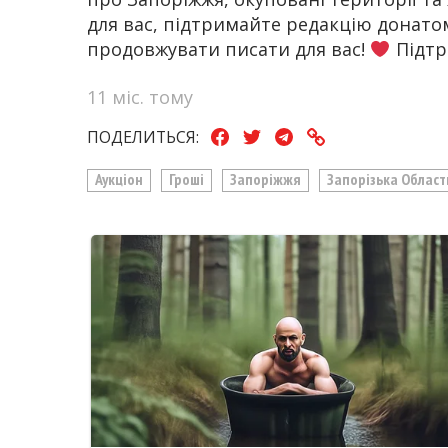
для вас, підтримайте редакцію донат
продовжувати писати для вас!
Підтр
11 міс. тому
ПОДЕЛИТЬСЯ:
Аукціон
Гроші
Запоріжжя
Запорізька Област