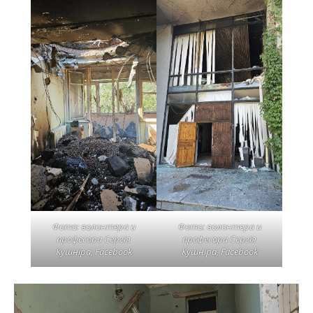
Фото: волонтера и
Фото: волонтера и
професора Сергія
професора Сергія
Кушніра, Facebook
Кушніра, Facebook