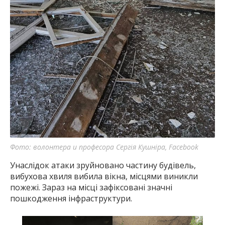
Фото: волонтера и професора Сергія Кушніра, Facebook
Унаслідок атаки зруйновано частину будівель,
вибухова хвиля вибила вікна, місцями виникли
пожежі. Зараз на місці зафіксовані значні
пошкодження інфраструктури.