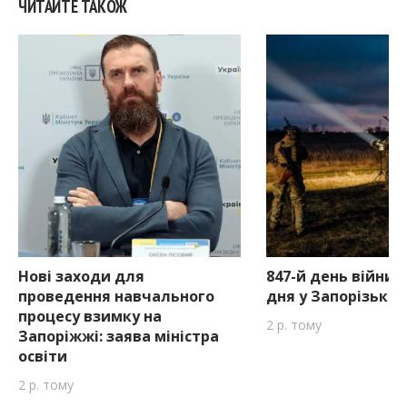
ЧИТАЙТЕ ТАКОЖ
Нові заходи для
847-й день війни:
проведення навчального
дня у Запорізькій
процесу взимку на
2 р. тому
Запоріжжі: заява міністра
освіти
2 р. тому