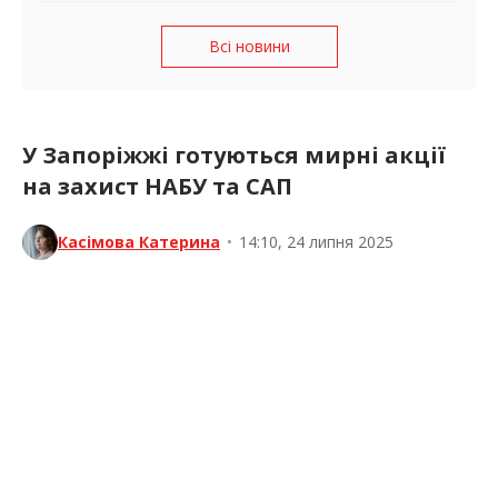
Всі новини
У Запоріжжі готуються мирні акції
на захист НАБУ та САП
Касімова Катерина
•
14:10, 24 липня 2025