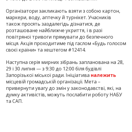
Організатори закликають взяти з собою картон,
маркери, воду, аптечку й турнікет. Учасників
також просять заздалегідь дізнатися, де
розташоване найближче укриття, і в разі
повітряної тривоги прямувати до безпечного
місця. Акція проходитиме під гаслом «Будь голосом
своєї країни» та хештегом #12414.
Наступна серія мирних зібрань запланована на 28,
29 і 30 липня — з 9:30 до 12:00 біля будівлі
Запорізької міської ради. Ініціатива
належить
місцевій громадській організації. Мета –
привернути увагу до змін у законодавстві, які, на
думку активістів, можуть послабити роботу НАБУ
та САП.