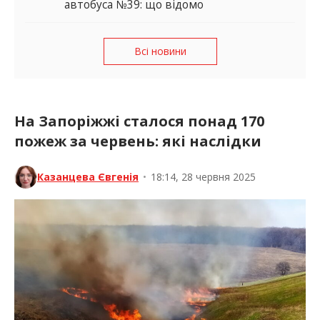
автобуса №39: що відомо
Всі новини
На Запоріжжі сталося понад 170
пожеж за червень: які наслідки
Казанцева Євгенія
•
18:14, 28 червня 2025