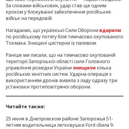
За словами військових, удар став ще одним
кроком у блокуванні забезпечення російських
військ на передовій.
Нагадаємо, що українські Сили Оборони
вдарили
по російському потягу біля тимчасово окупованого
Токмака. Знищені цистерни із паливом.
Раніше ми писали, що на тимчасово окупованій
території Запорізької області сили Головного
управління розвідки України
знищили
кілька
російських зенітних систем. Ударна операція з
використанням дронів вивела з ладу одразу три
установки протиповітряної оборони.
Читайте также:
25 июня в Днепровском районе Запорожья 51-
летняя водительница легковушки Ford сбила 9-