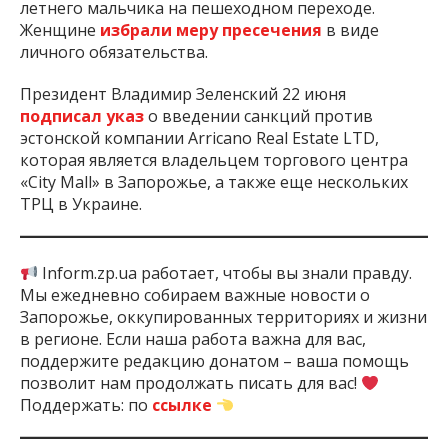
летнего мальчика на пешеходном переходе.
Женщине
избрали меру пресечения
в виде
личного обязательства.
Президент Владимир Зеленский 22 июня
подписал указ
о введении санкций против
эстонской компании Arricano Real Estate LTD,
которая является владельцем торгового центра
«City Mall» в Запорожье, а также еще нескольких
ТРЦ в Украине.
Inform.zp.ua работает, чтобы вы знали правду.
Мы ежедневно собираем важные новости о
Запорожье, оккупированных территориях и жизни
в регионе. Если наша работа важна для вас,
поддержите редакцию донатом – ваша помощь
позволит нам продолжать писать для вас!
Поддержать: по
ссылке