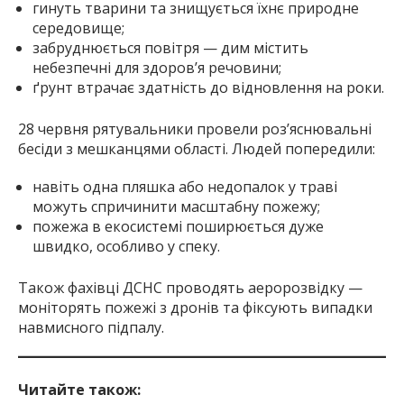
гинуть тварини та знищується їхнє природне
середовище;
забруднюється повітря — дим містить
небезпечні для здоров’я речовини;
ґрунт втрачає здатність до відновлення на роки.
28 червня рятувальники провели роз’яснювальні
бесіди з мешканцями області. Людей попередили:
навіть одна пляшка або недопалок у траві
можуть спричинити масштабну пожежу;
пожежа в екосистемі поширюється дуже
швидко, особливо у спеку.
Також фахівці ДСНС проводять аеророзвідку —
моніторять пожежі з дронів та фіксують випадки
навмисного підпалу.
Читайте також: