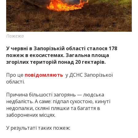
Пожежа
У червні в Запорізькій області сталося 178
пожеж в екосистемах. Загальна площа
згорілих територій понад 20 гектарів.
Про це
повідомляють
у ДСНС Запорізької
області.
Причина більшості загорянь — людська
недбалість. А саме: підпал сухостою, кинуті
недопалки, скляні пляшки та багаття в
заборонених місцях.
У результаті таких пожеж: