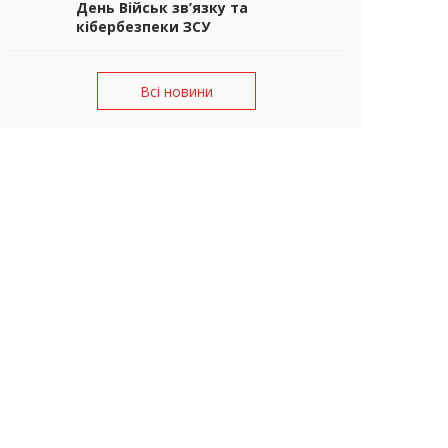
День Військ зв’язку та
кібербезпеки ЗСУ
Всі новини