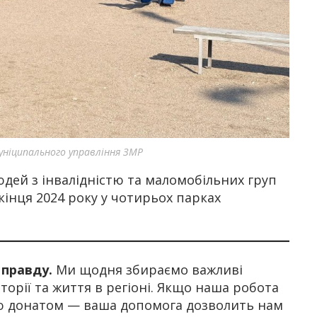
ніципального управління ЗМР
дей з інвалідністю та маломобільних груп
кінця 2024 року у чотирьох парках
 правду.
Ми щодня збираємо важливі
орії та життя в регіоні. Якщо наша робота
ію донатом — ваша допомога дозволить нам