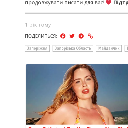
продовжувати писати для вас!
Підт
1 рік тому
ПОДЕЛИТЬСЯ:
Запоріжжя
Запорізька Область
Майданчик