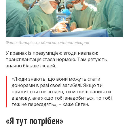
Фото: Запорізька обласна клінічна лікарня
У країнах із презумпцією згоди навпаки:
трансплантація стала нормою. Там рятують
значно більше людей.
«Люди знають, що вони можуть стати
донорами в разі своєї загибелі. Якщо ти
прижиттєво не згоден, ти можеш написати
відмову, але якщо тобі знадобиться, то тобі
теж не пересадять», – каже Євген.
«Я тут потрібен»