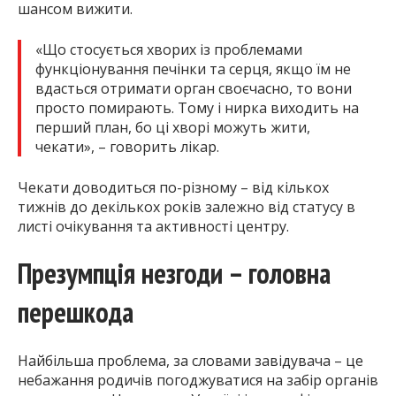
шансом вижити.
«Що стосується хворих із проблемами
функціонування печінки та серця, якщо їм не
вдасться отримати орган своєчасно, то вони
просто помирають. Тому і нирка виходить на
перший план, бо ці хворі можуть жити,
чекати», – говорить лікар.
Чекати доводиться по-різному – від кількох
тижнів до декількох років залежно від статусу в
листі очікування та активності центру.
Презумпція незгоди – головна
перешкода
Найбільша проблема, за словами завідувача – це
небажання родичів погоджуватися на забір органів