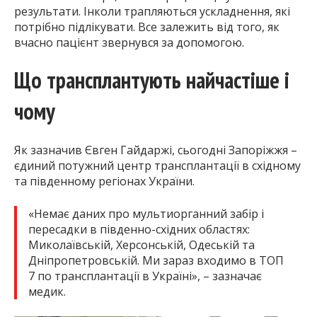
результати. Інколи трапляються ускладнення, які
потрібно підлікувати. Все залежить від того, як
вчасно пацієнт звернувся за допомогою.
Що трансплантують найчастіше і
чому
Як зазначив Євген Гайдаржі, сьогодні Запоріжжя –
єдиний потужний центр трансплантації в східному
та південному регіонах України.
«Немає даних про мультиорганний забір і
пересадки в південно-східних областях:
Миколаївській, Херсонській, Одеській та
Дніпропетровській. Ми зараз входимо в ТОП
7 по трансплантації в Україні», – зазначає
медик.