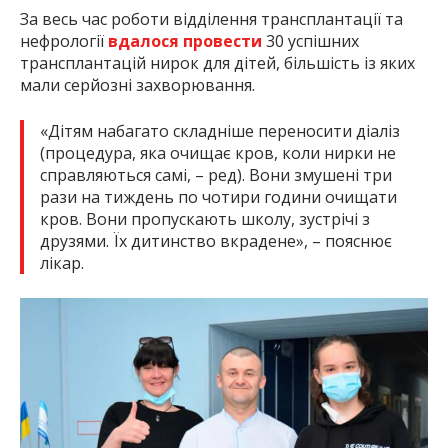
За весь час роботи відділення трансплантації та
нефрології
вдалося провести
30 успішних
трансплантацій нирок для дітей, більшість із яких
мали серйозні захворювання.
«Дітям набагато складніше переносити діаліз
(процедура, яка очищає кров, коли нирки не
справляються самі, – ред). Вони змушені три
рази на тиждень по чотири години очищати
кров. Вони пропускають школу, зустрічі з
друзями. Їх дитинство вкрадене», – пояснює
лікар.