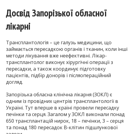
Досвід Запорізької обласної
лікарні
Трансплантологія – це галузь медицини, що
займається пересадкою органів і тканин, коли інші
методи лікування вже неефективні. Лікар-
трансплантолог виконує хірургічні операції з
пересадки, а також координує підготовку
пацієнтів, підбір донорів і післяопераційний
догляд.
Запорізька обласна клінічна лікарня (ЗОКЛ) є
одним із провідних центрів трансплантології в
Україні. Тут вперше в країні провели пересадку
печінки та серця. Загалом у ЗОКЛ виконали понад
650 трансплантацій нирок, 18 – печінки, 3 – серця
та понад 180 пересадок В-клітин підшлункової
залози.