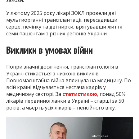
У лютому 2025 року лікарі ЗОКЛ провели дві
мультиорганні трансплантації, пересадивши
серце, печінку та дві нирки, врятувавши життя
семи пацієнтам з різних регіонів України.
Виклики в умовах війни
Попри значні досягнення, трансплантологія в
Україні стикається з низкою викликів.
Повномасштабна війна вплинула на медицину. По
всій країні відчувається нестача кадрів у
медичному секторі. За
статистикою
, понад 50%
лікарів первинної ланки в Україні – старші за 50
років, а чверть усіх лікарів – пенсійного віку.