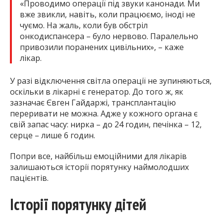
«Проводимо операції під звуки канонади. Ми
вже звикли, навіть, коли працюємо, іноді не
чуємо. На жаль, коли був обстріл
онкодиспансера – було нервово. Паралельно
привозили поранених цивільних», – каже
лікар.
У разі відключення світла операції не зупиняються,
оскільки в лікарні є генератор. До того ж, як
зазначає Євген Гайдаржі, трансплантацію
переривати не можна. Адже у кожного органа є
свій запас часу: нирка – до 24 годин, печінка – 12,
серце – лише 6 годин.
Попри все, найбільш емоційними для лікарів
залишаються історії порятунку наймолодших
пацієнтів.
Історії порятунку дітей