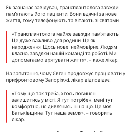
Як зазначає завідувач, трансплантолога завжди
пам’ятають його пацієнти. Вони вдячні за нове
життя, тому телефонують та вітають зі святами.
«Трансплантолога майже завжди пам’ятають.
Це дуже важливо для родини. Це як
народження. Щось нове, неймовірне. Людям
класно, завдяки нашій команді та роботі. Ми
допомагаємо врятувати життя», – каже лікар.
На запитання, чому Євген продовжує працювати у
прифронтовому Запоріжжі, лікар відповідає:
«Тому що так треба, хтось повинен
залишитись у місті. Я тут потрібен, мені тут
комфортно, не дивлячись ні на що. Це моя
Батьківщина. Тут наша земля», – говорить
лікар.