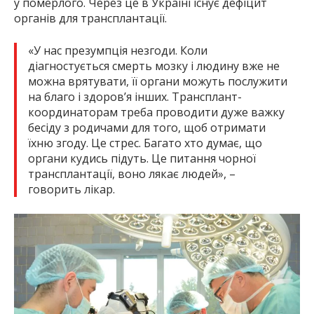
у померлого. Через це в Україні існує дефіцит
органів для трансплантації.
«У нас презумпція незгоди. Коли
діагностується смерть мозку і людину вже не
можна врятувати, її органи можуть послужити
на благо і здоров’я інших. Трансплант-
координаторам треба проводити дуже важку
бесіду з родичами для того, щоб отримати
їхню згоду. Це стрес. Багато хто думає, що
органи кудись підуть. Це питання чорної
трансплантації, воно лякає людей», –
говорить лікар.