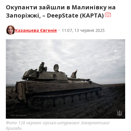
Окупанти зайшли в Малинівку на
Запоріжжі, – DeepState (КАРТА)
Казанцева Євгенія
•
11:07, 13 червня 2025
Фото 128 окремої гірсько-штурмової Закарпатської