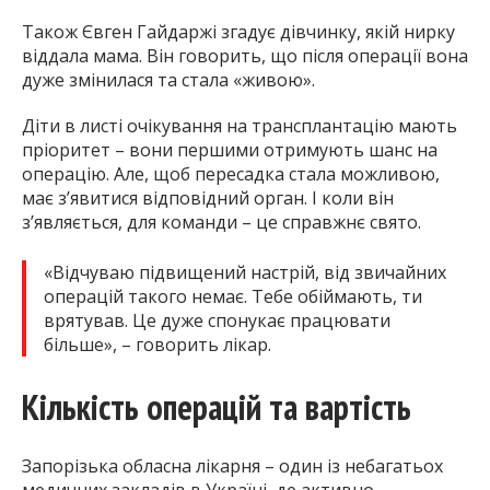
Також Євген Гайдаржі згадує дівчинку, якій нирку
віддала мама. Він говорить, що після операції вона
дуже змінилася та стала «живою».
Діти в листі очікування на трансплантацію мають
пріоритет – вони першими отримують шанс на
операцію. Але, щоб пересадка стала можливою,
має з’явитися відповідний орган. І коли він
з’являється, для команди – це справжнє свято.
«Відчуваю підвищений настрій, від звичайних
операцій такого немає. Тебе обіймають, ти
врятував. Це дуже спонукає працювати
більше», – говорить лікар.
Кількість операцій та вартість
Запорізька обласна лікарня – один із небагатьох