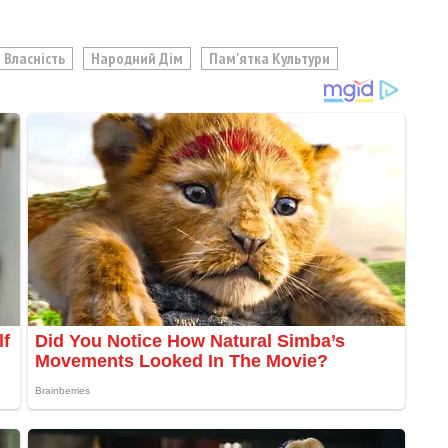
 Власність
Народний Дім
Пам'ятка Культури