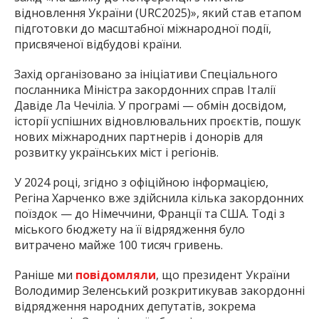
відновлення України (URC2025)», який став етапом
підготовки до масштабної міжнародної події,
присвяченої відбудові країни.
Захід організовано за ініціативи Спеціального
посланника Міністра закордонних справ Італії
Давіде Ла Чечіліа. У програмі — обмін досвідом,
історії успішних відновлювальних проєктів, пошук
нових міжнародних партнерів і донорів для
розвитку українських міст і регіонів.
У 2024 році, згідно з офіційною інформацією,
Регіна Харченко вже здійснила кілька закордонних
поїздок — до Німеччини, Франції та США. Тоді з
міського бюджету на її відрядження було
витрачено майже 100 тисяч гривень.
Раніше ми
повідомляли
, що президент України
Володимир Зеленський розкритикував закордонні
відрядження народних депутатів, зокрема