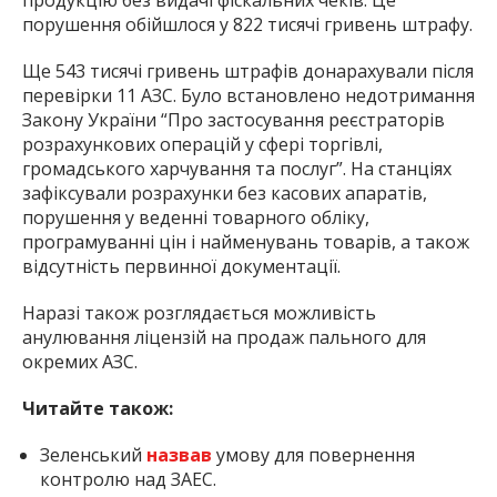
порушення обійшлося у 822 тисячі гривень штрафу.
Ще 543 тисячі гривень штрафів донарахували після
перевірки 11 АЗС. Було встановлено недотримання
Закону України “Про застосування реєстраторів
розрахункових операцій у сфері торгівлі,
громадського харчування та послуг”. На станціях
зафіксували розрахунки без касових апаратів,
порушення у веденні товарного обліку,
програмуванні цін і найменувань товарів, а також
відсутність первинної документації.
Наразі також розглядається можливість
анулювання ліцензій на продаж пального для
окремих АЗС.
Читайте також:
Зеленський
назвав
умову для повернення
контролю над ЗАЕС.