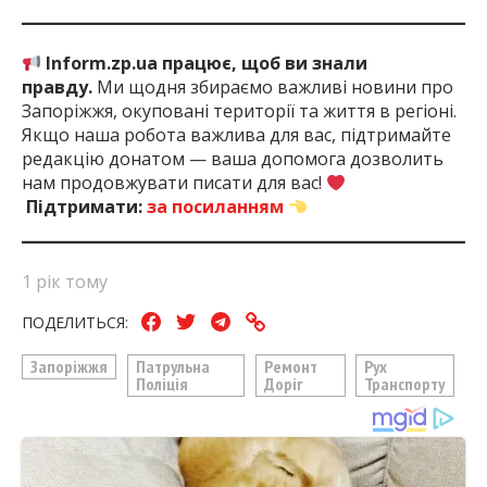
Inform.zp.ua працює, щоб ви знали
правду.
Ми щодня збираємо важливі новини про
Запоріжжя, окуповані території та життя в регіоні.
Якщо наша робота важлива для вас, підтримайте
редакцію донатом — ваша допомога дозволить
нам продовжувати писати для вас!
Підтримати:
за посиланням
1 рік тому
ПОДЕЛИТЬСЯ:
Запоріжжя
Патрульна
Ремонт
Рух
Поліція
Доріг
Транспорту