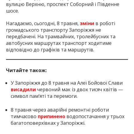
вулицю Верхню, проспект Соборний і Південне
шосе.
Нагадаємо, сьогодні, 8 травня,
зміни
в роботі
громадського транспорту Запоріжжя не
передбачені. На трамвайних, тролейбусних та
автобусних маршрутах транспорт ходитиме
відповідно до графіків та маршрутів.
Читайте також:
У Запоріжжя до 8 травня на Алеї Бойової Слави
висадили
червоний мак із двох тисяч квітів —
символ пам’яті та перемоги.
8 травня через аварійні ремонтні роботи
тимчасово
припинено
водопостачання у трьох
багатоповерхівках у Запоріжжі.