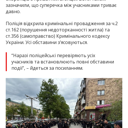
зазначили, що суперечка між учасниками триває
давно.
Поліція відкрила кримінальні провадження за ч.2
ст.162 (порушення недоторканності житла) та
ст.356 (самоправство) Кримінального кодексу
України. Усі обставини з’ясовуються.
“Наразі поліцейські перевіряють усіх
учасників та встановлюють повні обставини
події”, – йдеться за посиланням.