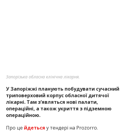
Запорізька обласна клінічна лікарня.
У Запоріжжі планують побудувати сучасний
триповерховий корпус обласної дитячої
лікарні. Там з’являться нові палати,
операційні, а також укриття з підземною
операційною.
Про це
йдеться
у тендері на Prozorro.