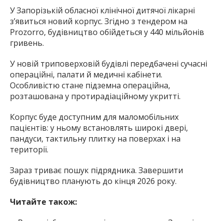
У Запорізькій обласної клінічної дитячої лікарні
з’явиться новий корпус. Згідно з тендером на
Prozorro, будівництво обійдеться у 440 мільйонів
гривень.
У новій триповерховій будівлі передбачені сучасні
операційні, палати й медичні кабінети.
Особливістю стане підземна операційна,
розташована у протирадіаційному укритті.
Корпус буде доступним для маломобільних
пацієнтів: у ньому встановлять широкі двері,
пандуси, тактильну плитку на поверхах і на
території.
Зараз триває пошук підрядника. Завершити
будівництво планують до кінця 2026 року.
Читайте також: