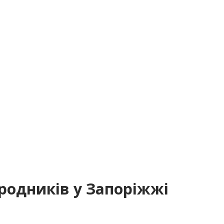
родників у Запоріжжі