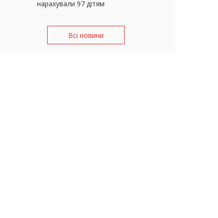
нарахували 97 дітям
Всі новини