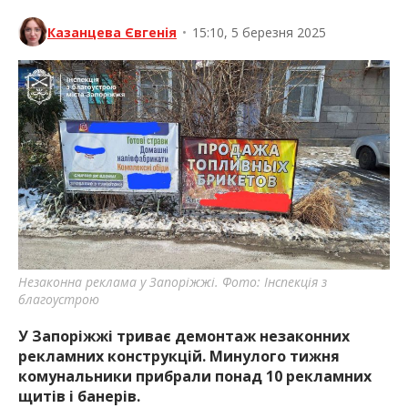
Казанцева Євгенія
•
15:10, 5 березня 2025
Незаконна реклама у Запоріжжі. Фото: Інспекція з
благоустрою
У Запоріжжі триває демонтаж незаконних
рекламних конструкцій. Минулого тижня
комунальники прибрали понад 10 рекламних
щитів і банерів.