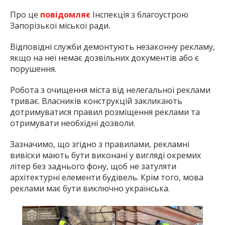
Про це
повідомляє
Інспекція з благоустрою
Запорізької міської ради.
Відповідні служби демонтують незаконну рекламу,
якщо на неї немає дозвільних документів або є
порушення.
Робота з очищення міста від нелегальної реклами
триває. Власників конструкцій закликають
дотримуватися правил розміщення реклами та
отримувати необхідні дозволи.
Зазначимо, що згідно з правилами, рекламні
вивіски мають бути виконані у вигляді окремих
літер без заднього фону, щоб не затуляти
архітектурні елементи будівель. Крім того, мова
реклами має бути виключно українська.