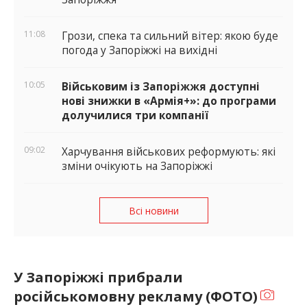
11:08
Грози, спека та сильний вітер: якою буде
погода у Запоріжжі на вихідні
10:05
Військовим із Запоріжжя доступні
нові знижки в «Армія+»: до програми
долучилися три компанії
09:02
Харчування військових реформують: які
зміни очікують на Запоріжжі
Всі новини
У Запоріжжі прибрали
російськомовну рекламу (ФОТО)