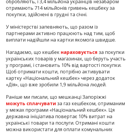
обробляють, і 3,4 мільйона українців незабаром
отримають 714 мільйонів гривень кешбеку за
покупки, здійснені в грудні та січні.
У міністерстві запевняють, що разом із
партнерами активно працюють над тим, щоб
виплати надійшли на картки якомога швидше.
Нагадаємо, що кешбек
нараховується
за покупки
українських товарів у магазинах, що беруть участь
у програмі, і становить 10% від вартості покупки.
Щоб отримати кошти, потрібно активувати
картку «Національний кешбек» через додаток
«Дія», що вже зробили 1,9 мільйона людей.
Раніше ми писали, що мешканці Запоріжжі
можуть сплачувати
за газ кешбеком, отриманим
у межах програми «Національний кешбек». Ця
державна ініціатива повертає 10% витрат на
українські товари та послуги. Отримані кошти
можна використати для оплати комунальних