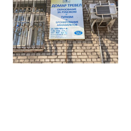
Незаконна реклама у Запоріжжі. Фото: Інспекція з
благоустрою
Раніше ми писали, що у Заводському районі