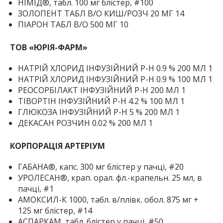
НІМІД®, табл. 100 мг блістер, #100
ЗОЛОПЕНТ ТАБЛ В/О КИШ/РОЗЧ 20 МГ 14
ПІАРОН ТАБЛ В/О 500 МГ 10
ТОВ «ЮРІЯ-ФАРМ»
НАТРІЙ ХЛОРИД ІНФУЗІЙНИЙ Р-Н 0.9 % 200 МЛ 1
НАТРІЙ ХЛОРИД ІНФУЗІЙНИЙ Р-Н 0.9 % 100 МЛ 1
РЕОСОРБІЛАКТ ІНФУЗІЙНИЙ Р-Н 200 МЛ 1
ТІВОРТІН ІНФУЗІЙНИЙ Р-Н 4.2 % 100 МЛ 1
ГЛЮКОЗА ІНФУЗІЙНИЙ Р-Н 5 % 200 МЛ 1
ДЕКАСАН РОЗЧИН 0.02 % 200 МЛ 1
КОРПОРАЦІЯ АРТЕРІУМ
ГАБАНА®, капс. 300 мг блістер у пачці, #20
УРОЛЕСАН®, крап. орал. фл.-крапельн. 25 мл, в
пачці, #1
АМОКСИЛ-К 1000, табл. в/плівк. обол. 875 мг +
125 мг блістер, #14
АСПАРКАМ, табл. блістер у пачці, #50