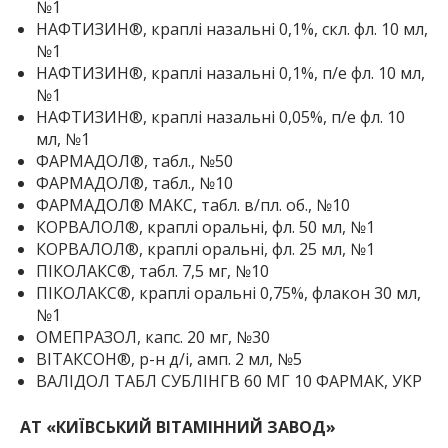
№1
НАФТИЗИН®, краплі назальні 0,1%, скл. фл. 10 мл,
№1
НАФТИЗИН®, краплі назальні 0,1%, п/е фл. 10 мл,
№1
НАФТИЗИН®, краплі назальні 0,05%, п/е фл. 10
мл, №1
ФАРМАДОЛ®, табл., №50
ФАРМАДОЛ®, табл., №10
ФАРМАДОЛ® МАКС, табл. в/пл. об., №10
КОРВАЛОЛ®, краплі оральні, фл. 50 мл, №1
КОРВАЛОЛ®, краплі оральні, фл. 25 мл, №1
ПІКОЛАКС®, табл. 7,5 мг, №10
ПІКОЛАКС®, краплі оральні 0,75%, флакон 30 мл,
№1
ОМЕПРАЗОЛ, капс. 20 мг, №30
ВІТАКСОН®, р-н д/і, амп. 2 мл, №5
ВАЛІДОЛ ТАБЛ СУБЛІНГВ 60 МГ 10 ФАРМАК, УКР
АТ «КИЇВСЬКИЙ ВІТАМІННИЙ ЗАВОД»