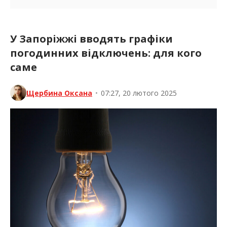
У Запоріжжі вводять графіки
погодинних відключень: для кого
саме
Щербина Оксана
•
07:27, 20 лютого 2025