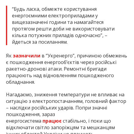
“Будь ласка, обмежте користування
енергоємними електроприладами у
вищезазначені години та намагайтеся
протягом решти доби не використовувати
кілька потужних приладів одночасно”, –
йдеться за посиланням.
Як
зазначили
в “Укренерго”, причиною обмежень
є пошкодження енергооб’єктів через російські
ракетно-дронові атаки. Ремонтні бригади
працюють над відновленням пошкодженого
обладнання.
Нагадаємо, зниження температури не впливає на
ситуацію з електропостачанням, головний фактор
– наслідки російських ударів. Попри значні
пошкодження, зараз
енергосистема
працює
стабільно, і поки що
відключати світло запоріжцям та мешканцям