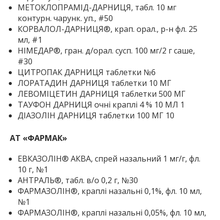
МЕТОКЛОПРАМІД-ДАРНИЦЯ, табл. 10 мг
контурн. чарунк. уп., #50
КОРВАЛОЛ-ДАРНИЦЯ®, крап. орал., р-н фл. 25
мл, #1
НІМЕДАР®, гран. д/орал. сусп. 100 мг/2 г саше,
#30
ЦИТРОПАК ДАРНИЦЯ таблетки №6
ЛОРАТАДИН ДАРНИЦЯ таблетки 10 МГ
ЛЕВОМІЦЕТИН ДАРНИЦЯ таблетки 500 МГ
ТАУФОН ДАРНИЦЯ очні краплі 4 % 10 МЛ 1
ДІАЗОЛІН ДАРНИЦЯ таблетки 100 МГ 10
АТ «ФАРМАК»
ЕВКАЗОЛІН® АКВА, спрей назальний 1 мг/г, фл.
10 г, №1
АНТРАЛЬ®, табл. в/о 0,2 г, №30
ФАРМАЗОЛІН®, краплі назальні 0,1%, фл. 10 мл,
№1
ФАРМАЗОЛІН®, краплі назальні 0,05%, фл. 10 мл,