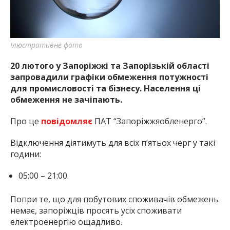
Ілюстративне фото
20 лютого у Запоріжжі та Запорізькій області
запровадили графіки обмеження потужності
для промисловості та бізнесу. Населення ці
обмеження не зачіпають.
Про це
повідомляє
ПАТ “Запоріжжяобленерго”.
Відключення діятимуть для всіх п’ятьох черг у такі
години:
05:00 – 21:00.
Попри те, що для побутових споживачів обмежень
немає, запоріжців просять усіх споживати
електроенергію ощадливо.