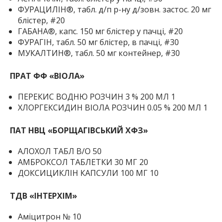
ФУРАЦИЛІН®, табл. д/п р-ну д/зовн. застос. 20 мг
блістер, #20
ГАБАНА®, капс. 150 мг блістер у пачці, #20
ФУРАГІН, табл. 50 мг блістер, в пачці, #30
МУКАЛТИН®, табл. 50 мг контейнер, #30
ПРАТ ФФ «ВІОЛА»
ПЕРЕКИС ВОДНЮ РОЗЧИН 3 % 200 МЛ 1
ХЛОРГЕКСИДИН ВІОЛА РОЗЧИН 0.05 % 200 МЛ 1
ПАТ НВЦ «БОРЩАГІВСЬКИЙ ХФЗ»
АЛОХОЛ ТАБЛ В/О 50
АМБРОКСОЛ ТАБЛЕТКИ 30 МГ 20
ДОКСИЦИКЛІН КАПСУЛИ 100 МГ 10
ТДВ «ІНТЕРХІМ»
Аміцитрон № 10