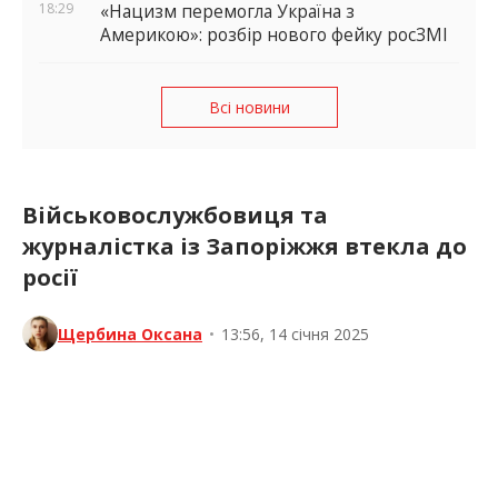
18:29
«Нацизм перемогла Україна з
Америкою»: розбір нового фейку росЗМІ
Всі новини
Військовослужбовиця та
журналістка із Запоріжжя втекла до
росії
Щербина Оксана
•
13:56, 14 січня 2025