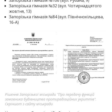
Запорізька гімназія №106 (вул. Рубана, 9)
Запорізька гімназія №32 (вул. Чотирнадцятого
жовтня, 13)
Запорізька гімназія №84 (вул. Північнокільцева,
16-А)
Рішення Запорізької міськради “Про передачу функцій
замовника будівництва протирадіаційних укриттів”.
Скріншот з сайту міськради