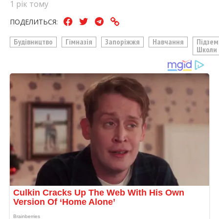
1 рік тому
ПОДЕЛИТЬСЯ:
Будівництво
Гімназія
Запоріжжя
Навчання
Підзем
Школи