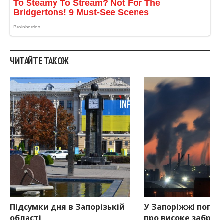
ЧИТАЙТЕ ТАКОЖ
Підсумки дня в Запорізькій
У Запоріжжі попе
області
про високе забру