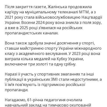
Після закриття газети, Жалінська продовжила
кар’єру на муніципальному телеканалі МТМ, а з
2021 року стала військовослужбовицею Нацгвардії
України. Восени 2024 року вона зникла з поля зору,
а вже в 2025 році з’явилася на російських
пропагандистських каналах.
Вона також здобула значні досягнення у спорті,
ставши майстринею спорту України міжнародного
класу з академічного веслування. У 2023 році вона
виграла кілька медалей на Кубку України,
включаючи три золоті та одну срібну.
Наразі її участь у спортивних змаганнях та інші
публікації в українських ЗМІ стали недоступними, а
її ім’я пов’язують із підтримкою російської
пропаганди.
Нагадаємо, 61-річна педагогиня очолила
навчальний заклад на тимчасово окупованій