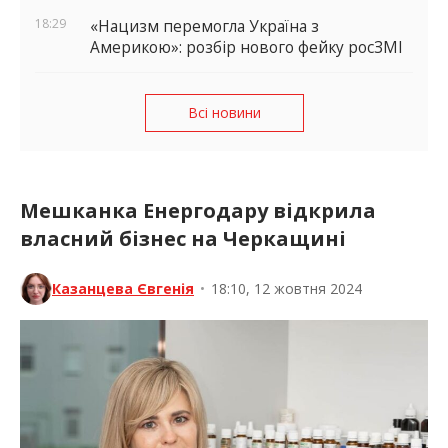
18:29
«Нацизм перемогла Україна з
Америкою»: розбір нового фейку росЗМІ
Всі новини
Мешканка Енергодару відкрила
власний бізнес на Черкащині
Казанцева Євгенія
•
18:10, 12 жовтня 2024