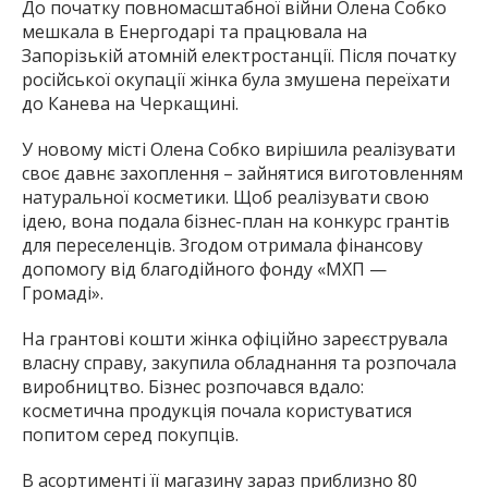
До початку повномасштабної війни Олена Собко
мешкала в Енергодарі та працювала на
Запорізькій атомній електростанції. Після початку
російської окупації жінка була змушена переїхати
до Канева на Черкащині.
У новому місті Олена Собко вирішила реалізувати
своє давнє захоплення – зайнятися виготовленням
натуральної косметики. Щоб реалізувати свою
ідею, вона подала бізнес-план на конкурс грантів
для переселенців. Згодом отримала фінансову
допомогу від благодійного фонду «МХП —
Громаді».
На грантові кошти жінка офіційно зареєструвала
власну справу, закупила обладнання та розпочала
виробництво. Бізнес розпочався вдало:
косметична продукція почала користуватися
попитом серед покупців.
В асортименті її магазину зараз приблизно 80