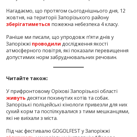
Нагадаємо, що протягом сьогоднішнього дня, 12
жовтня, на території Запорізького району
зберігатиметься
пожежна небезпека 4 класу.
Раніше ми писали, що упродовж п’яти днів у
Запоріжжі
проводили
дослідження якості
атмосферного повітря, які показали перевищення
допустимих норм забруднювальних речовин.
Читайте також:
У прифронтовому Оріхові Запорізької області
живуть
десятки покинутих котів та собак.
Запорізькі поліцейські кінологи привезли для них
сухий корм та поспілкувалися з тими мешканцями,
які не виїхали з міста.
Під час фестивалю GOGOLFEST у Запоріжжі