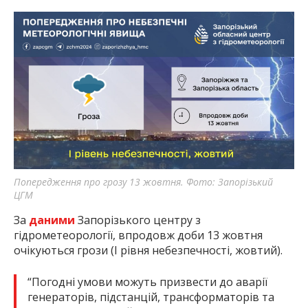
Попередження про грозу 13 жовтня. Фото: Запорізький
ЦГМ
За
даними
Запорізького центру з
гідрометеорології, впродовж доби 13 жовтня
очікуються грози (I рівня небезпечності, жовтий).
“Погодні умови можуть призвести до аварії
генераторів, підстанцій, трансформаторів та