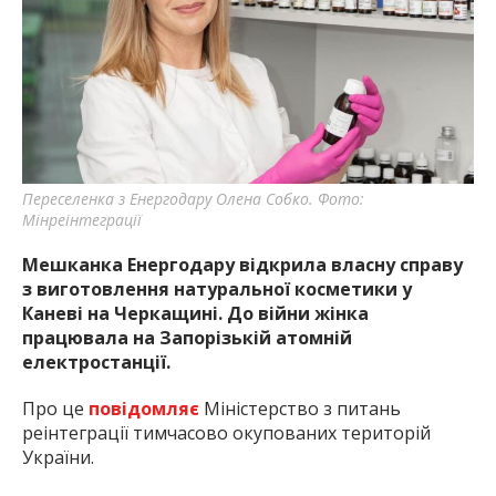
Переселенка з Енергодару Олена Собко. Фото:
Мінреінтеграції
Мешканка Енергодару відкрила власну справу
з виготовлення натуральної косметики у
Каневі на Черкащині. До війни жінка
працювала на Запорізькій атомній
електростанції.
Про це
повідомляє
Міністерство з питань
реінтеграції тимчасово окупованих територій
України.