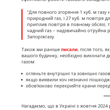
“Для повного згоряння 1 куб. м газу 
природний газ, і 27 куб. м повітря д
приплив повітря в повному обсязі, т
чадний газ – надзвичайно отруйна р
Запоріжгазу.
Також ми раніше
писали
, після того, 
вашого будинку, необхідно виконати де
газом:
огляньте внутрішні та зовнішні газо
якщо виявили хоч незначні пошкоджен
обов’язково перекрийте крани перед
Нагадаємо, що в Україні з жовтня 2024 