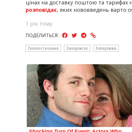
цінах на доставку поштою та тарифах на
розповідає
, яких нововведень варто о
1 рік тому
ПОДЕЛИТЬСЯ:
Газопостачання
Запоріжгаз
Запоріжжя