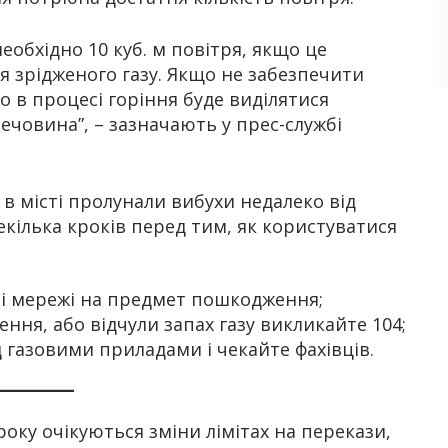
необхідно 10 куб. м повітря, якщо це
ля зрідженого газу. Якщо не забезпечити
о в процесі горіння буде виділятися
ечовина”, – зазначають у прес-службі
як в місті пролунали вибухи недалеко від
кілька кроків перед тим, як користуватися
ві мережі на предмет пошкодження;
ня, або відчули запах газу викликайте 104;
 газовими приладами і чекайте фахівців.
року очікуються зміни лімітах на перекази,