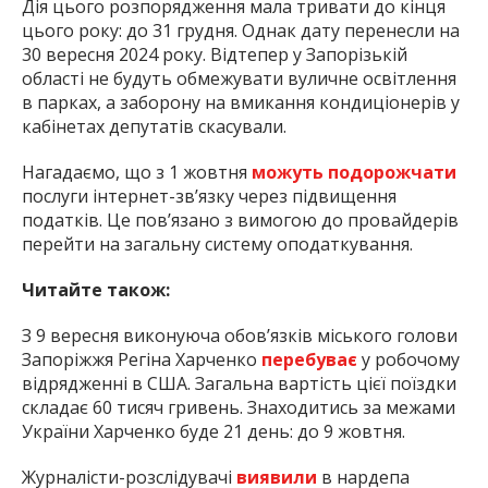
Дія цього розпорядження мала тривати до кінця
цього року: до 31 грудня. Однак дату перенесли на
30 вересня 2024 року. Відтепер у Запорізькій
області не будуть обмежувати вуличне освітлення
в парках, а заборону на вмикання кондиціонерів у
кабінетах депутатів скасували.
Нагадаємо, що з 1 жовтня
можуть подорожчати
послуги інтернет-зв’язку через підвищення
податків. Це пов’язано з вимогою до провайдерів
перейти на загальну систему оподаткування.
Читайте також:
З 9 вересня виконуюча обов’язків міського голови
Запоріжжя Регіна Харченко
перебуває
у робочому
відрядженні в США. Загальна вартість цієї поїздки
складає 60 тисяч гривень. Знаходитись за межами
України Харченко буде 21 день: до 9 жовтня.
Журналісти-розслідувачі
виявили
в нардепа