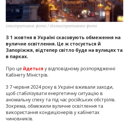
Ілюстративне фото / Иллюстративное фото
З 1 жовтня в Україні скасовують обмеження на
вуличне освітлення. Це ж стосується й
Запоріжжя, відтепер світло буде на вулицях та
в парках.
Про це
йдеться
у відповідному розпорядженні
Кабінету Міністрів.
З 7 червня 2024 року в Україні вживали заходи,
щоб стабілізувати енергетичну ситуацію в
аномальну спеку та під час російських обстрілів.
Зокрема, обмежили вуличне освітлення та
використання кондиціонерів у кабінетах
чиновників.