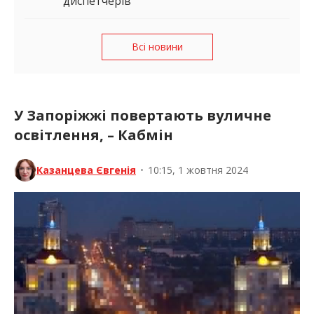
диспетчерів
Всі новини
У Запоріжжі повертають вуличне
освітлення, – Кабмін
Казанцева Євгенія
•
10:15, 1 жовтня 2024