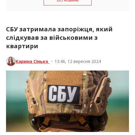
СБУ затримала запоріжця, який
слідкував за військовими з
квартири
Карина Сінько
•
13:46, 12 вересня 2024