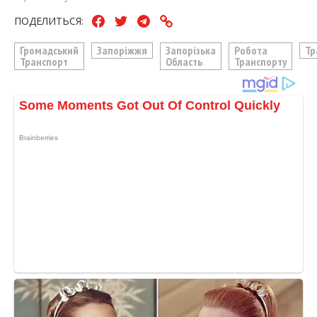
ПОДЕЛИТЬСЯ:
Громадський
Запоріжжя
Запорізька
Робота
Тр
Транспорт
Область
Транспорту