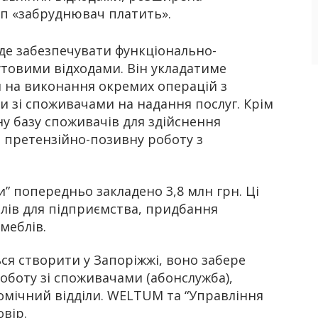
п «забруднювач платить».
де забезпечувати функціонально-
товими відходами. Він укладатиме
 на виконання окремих операцій з
и зі споживачами на надання послуг. Крім
у базу споживачів для здійснення
 претензійно-позивну роботу з
” попередньо закладено 3,8 млн грн. Ці
ілів для підприємства, придбання
 меблів.
я створити у Запоріжжі, воно забере
оботу зі споживачами (абонслужба),
омічний відділи. WELTUM та “Управління
вір.