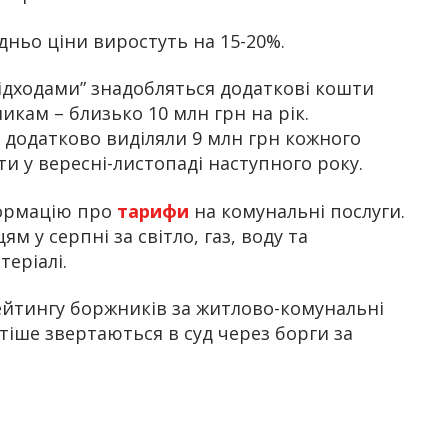
дньо ціни виростуть на 15-20%.
ідходами” знадобляться додаткові кошти
икам – близько 10 млн грн на рік.
 додатково виділяли 9 млн грн кожного
и у вересні-листопаді наступного року.
формацію про
тарифи
на комунальні послуги.
м у серпні за світло, газ, воду та
теріалі.
ейтингу боржників за житлово-комунальні
тіше звертаються в суд через борги за