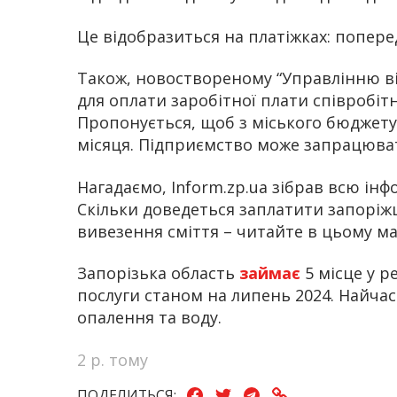
Це відобразиться на платіжках: попере
Також, новоствореному “Управлінню в
для оплати заробітної плати співробітн
Пропонується, щоб з міського бюджету
місяця. Підприємство може запрацюват
Нагадаємо, Inform.zp.ua зібрав всю ін
Скільки доведеться заплатити запоріжця
вивезення сміття – читайте в цьому ма
Запорізька область
займає
5 місце у р
послуги станом на липень 2024. Найчас
опалення та воду.
2 р. тому
ПОДЕЛИТЬСЯ: