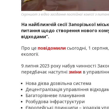
Скріншот з відео засідання постійної комісії з пит
На найближчій сесії Запорізької міс
питання щодо створення нового кому
відходами”.
Про це
повідомили
сьогодні, 1 серпня,
екології.
9 липня 2023 року набув чинності Зако
передбачає наступні
зміни
в управлінн
Нова дієва дозвільна система
Децентралізація управління відхода
Багаторівневе планування
Розбудова інфраструктури
Європейські принципи – ієрархія уп