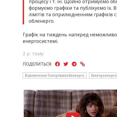
процесу і т. ін. Щойно отримуємо об
формуємо графіки та публікуємо їх.
лімітів та оприлюдненням графіків с
обленерго.
Графік на тиждень наперед неможливо 
енергосистемі.
2 р. тому
ПОДЕЛИТЬСЯ:
Відключення Запоріжжяобленерго
Електроенергі