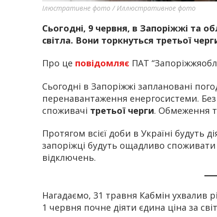
Ілюстративне фото / Иллюстративное фото
Сьогодні, 9 червня, в Запоріжжі та о
світла. Вони торкнуться третьої черги 
Про це
повідомляє
ПАТ “Запоріжжяобл
Сьогодні в Запоріжжі заплановані пого
перенавантаження енергосистеми. Без 
споживачі
третьої черги
. Обмеження т
Протягом всієї доби в Україні будуть 
запоріжці будуть ощадливо споживати 
відключень.
Нагадаємо, 31 травня Кабмін ухвалив
1 червня почне діяти єдина ціна за світ