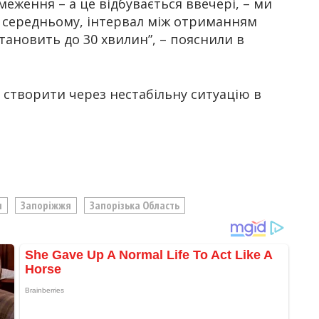
меження – а це відбувається ввечері, – ми
 В середньому, інтервал між отриманням
тановить до 30 хвилин”, – пояснили в
створити через нестабільну ситуацію в
я
Запоріжжя
Запорізька Область