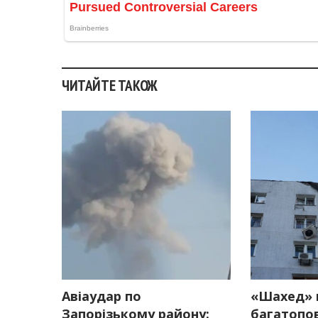
ЧИТАЙТЕ ТАКОЖ
Авіаудар по
«Шахед» 
Запорізькому району:
багатопов