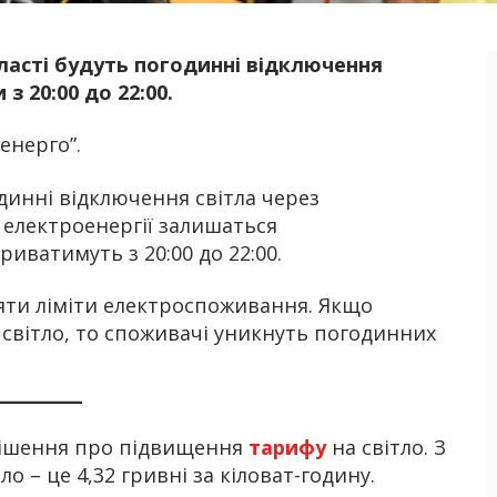
бласті будуть погодинні відключення
Б
з 20:00 до 22:00.
енерго”.
динні відключення світла через
електроенергії залишаться
риватимуть з 20:00 до 22:00.
діяти ліміти електроспоживання. Якщо
світло, то споживачі уникнуть погодинних
 рішення про підвищення
тарифу
на світло. З
ло – це 4,32 гривні за кіловат-годину.