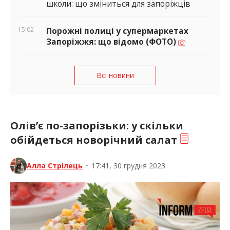
школи: що зміниться для запоріжців
15:02
Порожні полиці у супермаркетах
Запоріжжя: що відомо (ФОТО)
Всі новини
Олів’є по-запорізьки: у скільки
обійдеться новорічний салат
Алла Стрілець
•
17:41, 30 грудня 2023