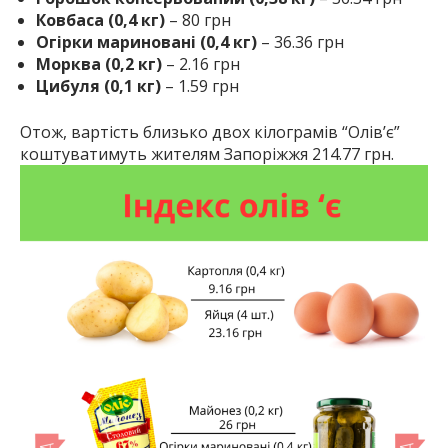
Ковбаса (0,4 кг)
– 80 грн
Огірки мариновані (0,4 кг)
– 36.36 грн
Морква (0,2 кг)
– 2.16 грн
Цибуля (0,1 кг)
– 1.59 грн
Отож, вартість близько двох кілограмів “Олів’є”
коштуватимуть жителям Запоріжжя 214.77 грн.