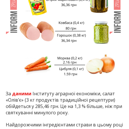
За
даними
Інституту аграрної економіки, салат
«Олів’є» (3 кг продуктів традиційної рецептури)
обійдеться у 285,46 грн. Це на 1,3 % більше, ніж при
святкуванні минулого року.
Найдорожчими інгредієнтами страви в цьому році