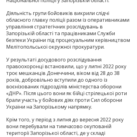
Національної поліції у Запорізькій області.
Діяльність групи бойовиків викрили слідчі
обласного главку поліції разом із оперативниками
управління стратегічних розслідувань в
Запорізькій області та працівниками Служби
безпеки України під процесуальним керівництвом
Мелітопольської окружної прокуратури.
У результаті досудового розслідування
правоохоронці встановили, що у липні 2022 року
троє мешканців Донеччини, віком від 28 до 38
років, добровільно вступили до одного із
воєнізованих підрозділів міністерства оборони
«ДНР». Після цього вони як бійці стрілецької роти
брали участь у бойових діях проти Сил оборони
України на Запорізькому напрямку.
Крім того, у період з липня до вересня 2022 року
вони перебували на тимчасово окупованій
території Запорізької області, де у складі